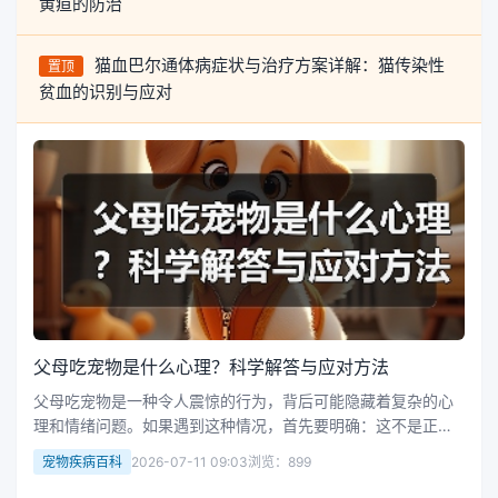
黄疸的防治
猫血巴尔通体病症状与治疗方案详解：猫传染性
置顶
贫血的识别与应对
父母吃宠物是什么心理？科学解答与应对方法
父母吃宠物是一种令人震惊的行为，背后可能隐藏着复杂的心
理和情绪问题。如果遇到这种情况，首先要明确：这不是正常
的行为，而是需要专业干预的严重心理问题。以下是科学的应
宠物疾病百科
2026-07-11 09:03
浏览：899
对方式，帮助你理解并处理这种情况。 很多人会疑惑，为什么