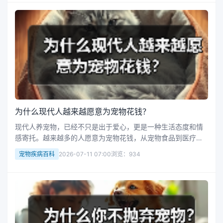
父母会吃宠物？这看似荒...
为什么现代人越来越愿意为宠物花钱？
现代人养宠物，已经不只是出于爱心，更是一种生活态度和情
感寄托。越来越多的人愿意为宠物花钱，从宠物食品到医疗、
美容、玩具，甚至宠物保险，都成为日常消费的一部分。那
宠物疾病百科
2026-07-11 07:00
浏览：934
么，究竟是什么让现代人愿意为宠物投入这么多？答案其实很
简单：宠物不仅是陪伴，更是...