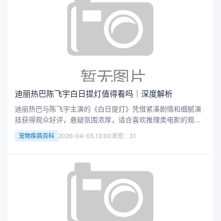
迪丽热巴陈飞宇白日提灯值得看吗｜深度解析
迪丽热巴与陈飞宇主演的《白日提灯》凭借紧凑剧情和细腻演
技获得观众好评，悬疑氛围浓厚，适合喜欢推理类电影的观
众。影片在视觉呈现和角色塑造上均有亮点，值得一看。
宠物疾病百科
2026-04-05 13:00
浏览：31