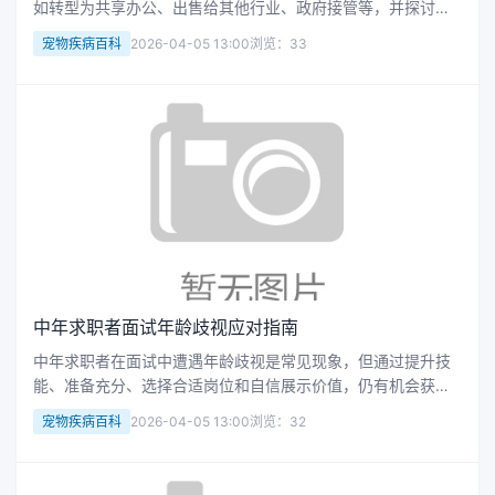
如转型为共享办公、出售给其他行业、政府接管等，并探讨经
济政策、市场需求变化及企业应对策略，为写字楼运营者和投
宠物疾病百科
2026-04-05 13:00
浏览：33
资者提供实用解决方案。
中年求职者面试年龄歧视应对指南
中年求职者在面试中遭遇年龄歧视是常见现象，但通过提升技
能、准备充分、选择合适岗位和自信展示价值，仍有机会获得
认可。本文提供实用建议，帮助中年求职者突破年龄偏见，实
宠物疾病百科
2026-04-05 13:00
浏览：32
现职业转型与成长。