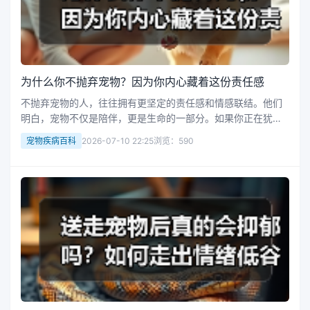
为什么你不抛弃宠物？因为你内心藏着这份责任感
不抛弃宠物的人，往往拥有更坚定的责任感和情感联结。他们
明白，宠物不仅是陪伴，更是生命的一部分。如果你正在犹豫
是否要放弃宠物，这篇文章将为你提供答案。 在现代社会，很
宠物疾病百科
2026-07-10 22:25
浏览：590
多人因为生活压力、经济困难或情感变化而考虑放弃宠物。但
真正不抛弃宠物的人，内...