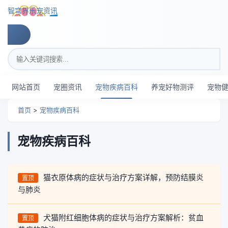
跳转到主要内容
智穹界乐宠资讯
搜索关键词
网站首页
宠圈资讯
宠物疾病百科
养宠好物测评
宠物
首页
>
宠物疾病百科
宠物疾病百科
猫衣原体病的症状与治疗方案详解，预防结膜炎
置顶
与肺炎
犬猫附红细胞体病的症状与治疗方案解析：贫血
置顶