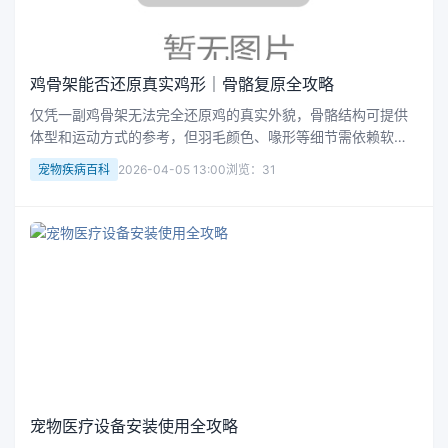
鸡骨架能否还原真实鸡形｜骨骼复原全攻略
仅凭一副鸡骨架无法完全还原鸡的真实外貌，骨骼结构可提供
体型和运动方式的参考，但羽毛颜色、喙形等细节需依赖软组
织信息。现代科技与跨学科合作提升复原精度，为科学研究和
宠物疾病百科
2026-04-05 13:00
浏览：31
艺术创作提供新视角。
宠物医疗设备安装使用全攻略