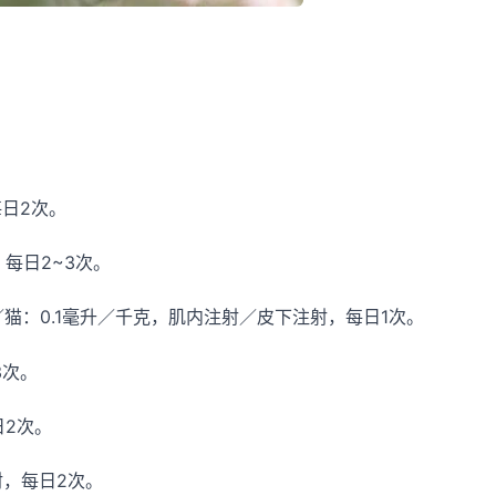
每日2次。
每日2~3次。
猫：0.1毫升／千克，肌内注射／皮下注射，每日1次。
3次。
日2次。
射，每日2次。