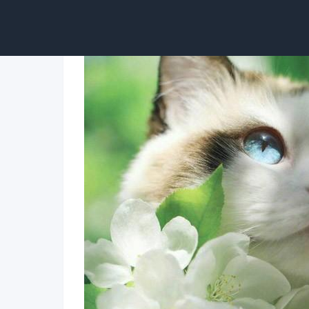
7、对于失血较多的犬猫及时到宠物医院注射