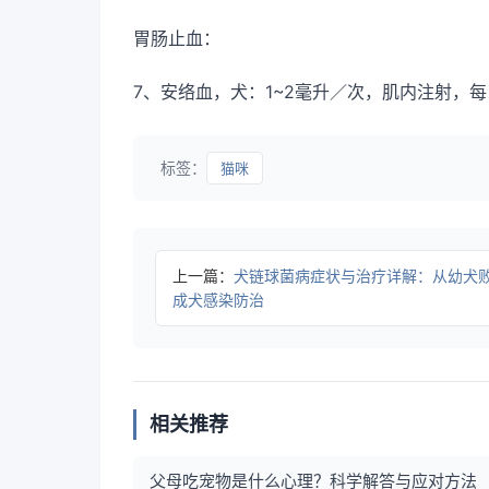
胃肠止血：
7、安络血，犬：1~2毫升／次，肌内注射，每
标签：
猫咪
上一篇：
犬链球菌病症状与治疗详解：从幼犬
成犬感染防治
相关推荐
父母吃宠物是什么心理？科学解答与应对方法