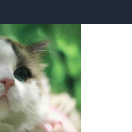
补血针剂，让宠物安心静养，减少应激。