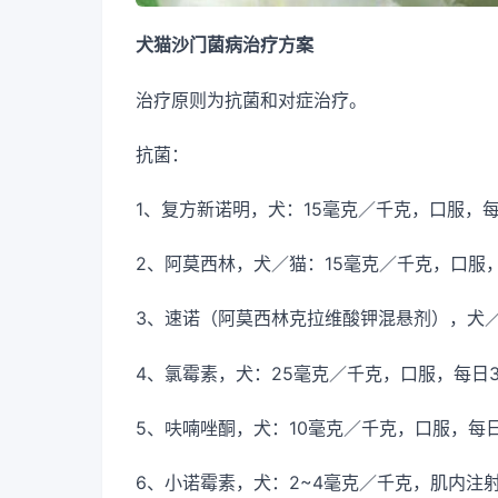
犬猫沙门菌病治疗方案
治疗原则为抗菌和对症治疗。
抗菌：
1、复方新诺明，犬：15毫克／千克，口服，
2、阿莫西林，犬／猫：15毫克／千克，口服，
3、速诺（阿莫西林克拉维酸钾混悬剂），犬／
4、氯霉素，犬：25毫克／千克，口服，每日
5、呋喃唑酮，犬：10毫克／千克，口服，每
6、小诺霉素，犬：2~4毫克／千克，肌内注