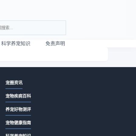
科学养宠知识
免责声明
相关资讯
宠圈资讯
父母吃宠物是什么心理？科学解答与
宠物疾病百科
应对方法
2026-07-11 09:03
养宠好物测评
为什么现代人越来越愿意为宠物花
等
宠物健康指南
钱？
2026-07-11 07:00
科学养宠知识