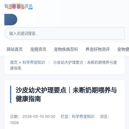
跳转到主要内容
智穹界乐宠资讯
搜索关键词
网站首页
宠圈资讯
宠物疾病百科
养宠好物测评
宠物
首页
>
科学养宠知识
>
沙皮幼犬护理要点｜未断奶期喂养与健
康指南
沙皮幼犬护理要点｜未断奶期喂养与
健康指南
日期：
2026-05-10 00:00
栏目：
科学养宠知识
浏览：
1009