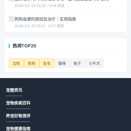
2026-03-25 05:20 · 1018 阅读
狗狗血便的原因及治疗｜实用指南
2026-03-25 05:21 · 1017 阅读
热词TOP20
边牧
狗狗
金毛
猫咪
兔子
斗牛犬
宠圈资讯
宠物疾病百科
养宠好物测评
宠物健康指南