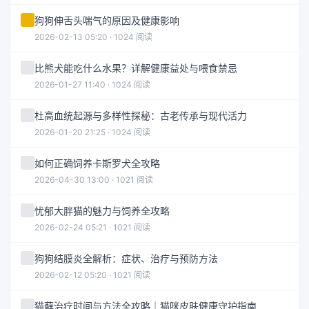
狗狗伸舌头喘气的原因及健康影响
2026-02-13 05:20 · 1024 阅读
比熊犬能吃什么水果？详解健康益处与喂食禁忌
2026-01-27 11:40 · 1024 阅读
杜高血统起源与多样性探秘：古老传承与现代活力
2026-01-20 21:25 · 1024 阅读
如何正确饲养卡斯罗犬全攻略
2026-04-30 13:00 · 1021 阅读
忧郁大胖猫的魅力与饲养全攻略
2026-02-24 05:21 · 1021 阅读
狗狗结膜炎全解析：症状、治疗与预防方法
2026-02-12 05:20 · 1021 阅读
猫藓治疗时间与方法全攻略｜猫咪皮肤健康守护指南