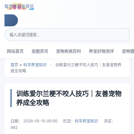
跳转到主要内容
智穹界乐宠资讯
搜索关键词
网站首页
宠圈资讯
宠物疾病百科
养宠好物测评
宠物
首页
>
科学养宠知识
>
训练爱尔兰梗不咬人技巧｜友善宠物养
成全攻略
训练爱尔兰梗不咬人技巧｜友善宠物
养成全攻略
日期：
2026-05-10 00:00
栏目：
科学养宠知识
浏览：
992