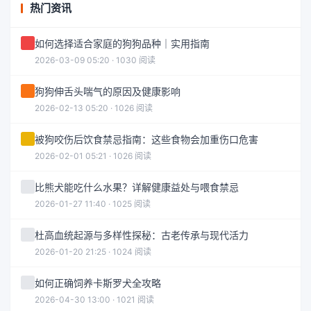
热门资讯
如何选择适合家庭的狗狗品种｜实用指南
2026-03-09 05:20 · 1030 阅读
狗狗伸舌头喘气的原因及健康影响
2026-02-13 05:20 · 1026 阅读
被狗咬伤后饮食禁忌指南：这些食物会加重伤口危害
2026-02-01 05:21 · 1026 阅读
比熊犬能吃什么水果？详解健康益处与喂食禁忌
2026-01-27 11:40 · 1025 阅读
杜高血统起源与多样性探秘：古老传承与现代活力
2026-01-20 21:25 · 1024 阅读
如何正确饲养卡斯罗犬全攻略
2026-04-30 13:00 · 1021 阅读