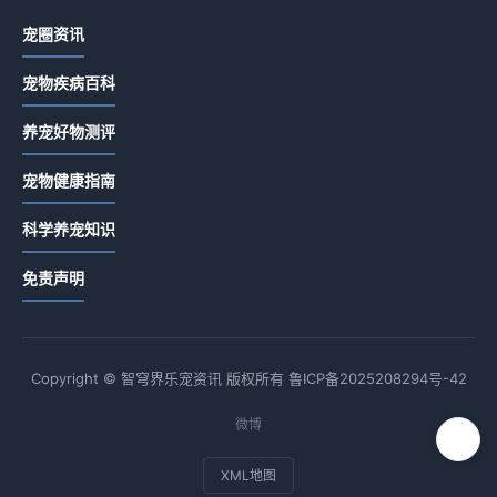
宠圈资讯
宠物疾病百科
养宠好物测评
宠物健康指南
科学养宠知识
免责声明
Copyright © 智穹界乐宠资讯 版权所有
鲁ICP备2025208294号-42
微博
XML地图