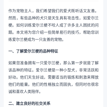
作为宠物主人，我们希望我们的爱犬既听话又友善。
然而，有些品种的犬只是天生具有攻击性，如爱尔兰
梗。如何训练爱尔兰梗不咬人成了许多主人困扰的问
题。本文将为您介绍一些简单易行的技巧，帮助您训
练爱尔兰梗成为一只友善的宠物。
一、了解爱尔兰梗的品种特征
如果您准备拥有一只爱尔兰梗，那么第一步就是了解
该品种的特征。爱尔兰梗是一种小型犬，非常活跃和
好动。他们天生好战，需要适当的锻炼和刺激来释放
他们的能量。他们的性格独立而固执，但同时也很忠
诚和喜欢人类陪伴。
二、建立良好的社交关系