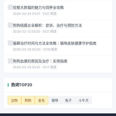
忧郁大胖猫的魅力与饲养全攻略
2026-02-24 05:21 · 1021 阅读
狗狗结膜炎全解析：症状、治疗与预防方法
2026-02-12 05:20 · 1021 阅读
猫藓治疗时间与方法全攻略｜猫咪皮肤健康守护指南
2026-03-25 05:20 · 1018 阅读
狗狗血便的原因及治疗｜实用指南
2026-03-25 05:21 · 1017 阅读
热词TOP20
边牧
狗狗
金毛
猫咪
兔子
斗牛犬