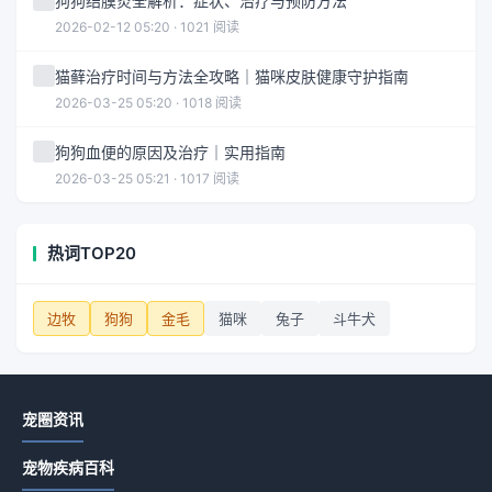
狗狗结膜炎全解析：症状、治疗与预防方法
2026-02-12 05:20 · 1021 阅读
猫藓治疗时间与方法全攻略｜猫咪皮肤健康守护指南
2026-03-25 05:20 · 1018 阅读
狗狗血便的原因及治疗｜实用指南
2026-03-25 05:21 · 1017 阅读
热词TOP20
边牧
狗狗
金毛
猫咪
兔子
斗牛犬
宠圈资讯
宠物疾病百科