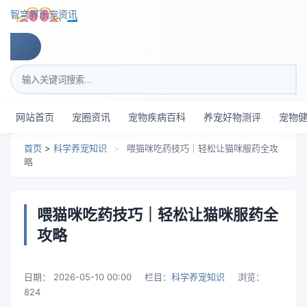
跳转到主要内容
智穹界乐宠资讯
搜索关键词
网站首页
宠圈资讯
宠物疾病百科
养宠好物测评
宠物
首页
>
科学养宠知识
>
喂猫咪吃药技巧｜轻松让猫咪服药全攻
略
喂猫咪吃药技巧｜轻松让猫咪服药全
攻略
日期：
2026-05-10 00:00
栏目：
科学养宠知识
浏览：
824