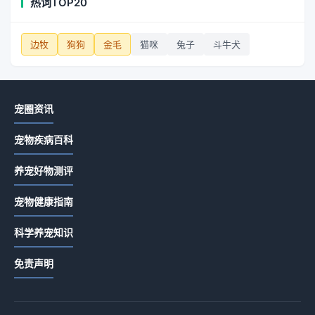
热词TOP20
边牧
狗狗
金毛
猫咪
兔子
斗牛犬
宠圈资讯
宠物疾病百科
养宠好物测评
宠物健康指南
科学养宠知识
免责声明