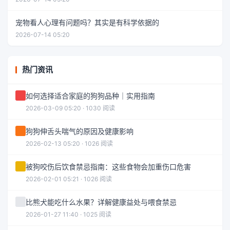
宠物看人心理有问题吗？其实是有科学依据的
2026-07-14 05:20
热门资讯
如何选择适合家庭的狗狗品种｜实用指南
2026-03-09 05:20 · 1030 阅读
狗狗伸舌头喘气的原因及健康影响
2026-02-13 05:20 · 1026 阅读
被狗咬伤后饮食禁忌指南：这些食物会加重伤口危害
2026-02-01 05:21 · 1026 阅读
比熊犬能吃什么水果？详解健康益处与喂食禁忌
2026-01-27 11:40 · 1025 阅读