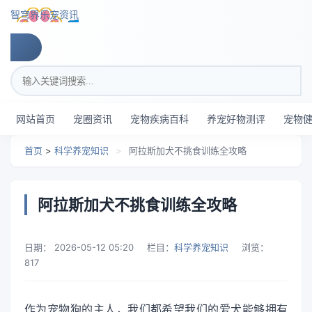
跳转到主要内容
智穹界乐宠资讯
搜索关键词
网站首页
宠圈资讯
宠物疾病百科
养宠好物测评
宠物
首页
>
科学养宠知识
>
阿拉斯加犬不挑食训练全攻略
阿拉斯加犬不挑食训练全攻略
日期：
2026-05-12 05:20
栏目：
科学养宠知识
浏览：
817
作为宠物狗的主人，我们都希望我们的爱犬能够拥有