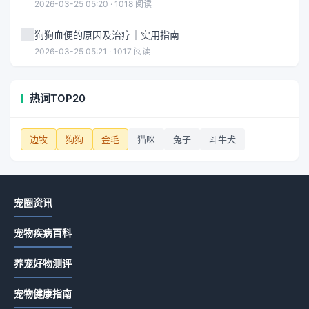
2026-03-25 05:20 · 1018 阅读
狗狗血便的原因及治疗｜实用指南
2026-03-25 05:21 · 1017 阅读
热词TOP20
边牧
狗狗
金毛
猫咪
兔子
斗牛犬
宠圈资讯
宠物疾病百科
养宠好物测评
宠物健康指南