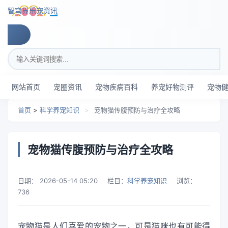
跳转到主要内容
智穹界乐宠资讯
搜索关键词
网站首页
宠圈资讯
宠物疾病百科
养宠好物测评
宠物
首页
>
科学养宠知识
>
宠物猫传腹预防与治疗全攻略
宠物猫传腹预防与治疗全攻略
日期：
2026-05-14 05:20
栏目：
科学养宠知识
浏览：
736
宠物猫是人们喜爱的宠物之一，可是猫咪也有可能得