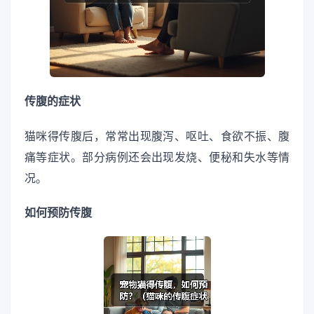
传腹的症状
猫咪得传腹后，常常出现腹泻、呕吐、食欲不振、腹
痛等症状。部分病例还会出现发烧、便秘和失水等情
况。
如何预防传腹