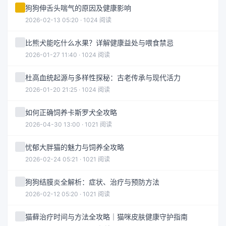
狗狗伸舌头喘气的原因及健康影响
2026-02-13 05:20 · 1024 阅读
比熊犬能吃什么水果？详解健康益处与喂食禁忌
2026-01-27 11:40 · 1024 阅读
杜高血统起源与多样性探秘：古老传承与现代活力
2026-01-20 21:25 · 1024 阅读
如何正确饲养卡斯罗犬全攻略
2026-04-30 13:00 · 1021 阅读
忧郁大胖猫的魅力与饲养全攻略
2026-02-24 05:21 · 1021 阅读
狗狗结膜炎全解析：症状、治疗与预防方法
2026-02-12 05:20 · 1021 阅读
猫藓治疗时间与方法全攻略｜猫咪皮肤健康守护指南