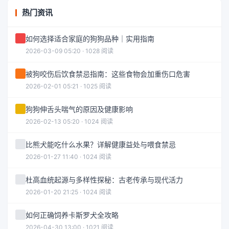
热门资讯
如何选择适合家庭的狗狗品种｜实用指南
2026-03-09 05:20 · 1028 阅读
被狗咬伤后饮食禁忌指南：这些食物会加重伤口危害
2026-02-01 05:21 · 1025 阅读
狗狗伸舌头喘气的原因及健康影响
2026-02-13 05:20 · 1024 阅读
比熊犬能吃什么水果？详解健康益处与喂食禁忌
2026-01-27 11:40 · 1024 阅读
杜高血统起源与多样性探秘：古老传承与现代活力
2026-01-20 21:25 · 1024 阅读
如何正确饲养卡斯罗犬全攻略
2026-04-30 13:00 · 1021 阅读