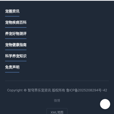
宠圈资讯
宠物疾病百科
养宠好物测评
宠物健康指南
科学养宠知识
免责声明
Copyright © 智穹界乐宠资讯 版权所有
鲁ICP备2025208294号-42
微博
XML地图