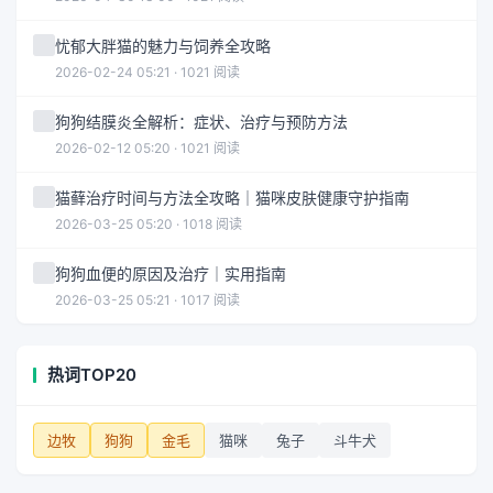
忧郁大胖猫的魅力与饲养全攻略
2026-02-24 05:21 · 1021 阅读
狗狗结膜炎全解析：症状、治疗与预防方法
2026-02-12 05:20 · 1021 阅读
猫藓治疗时间与方法全攻略｜猫咪皮肤健康守护指南
2026-03-25 05:20 · 1018 阅读
狗狗血便的原因及治疗｜实用指南
2026-03-25 05:21 · 1017 阅读
热词TOP20
边牧
狗狗
金毛
猫咪
兔子
斗牛犬