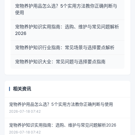
宠物养护用品怎么选？5个实用方法教你正确判断与
使用
宠物养护知识实用指南：选购、维护与常见问题解析
2026
宠物养护知识行业指南：常见场景与选择要点解析
宠物养护知识大全：常见问题与选择要点指南
相关资讯
宠物养护用品怎么选？5个实用方法教你正确判断与使用
2026-07-18 07:42
宠物养护知识实用指南：选购、维护与常见问题解析2026
2026-07-18 07:42