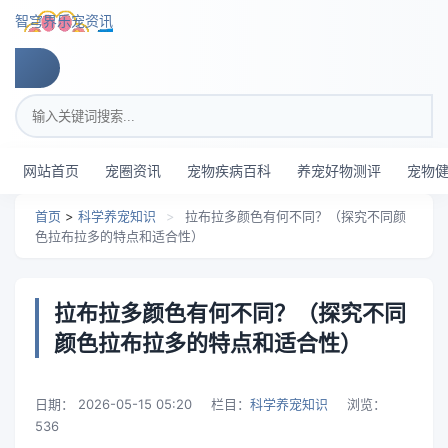
跳转到主要内容
智穹界乐宠资讯
搜索关键词
网站首页
宠圈资讯
宠物疾病百科
养宠好物测评
宠物
首页
>
科学养宠知识
>
拉布拉多颜色有何不同？（探究不同颜
色拉布拉多的特点和适合性）
拉布拉多颜色有何不同？（探究不同
颜色拉布拉多的特点和适合性）
日期：
2026-05-15 05:20
栏目：
科学养宠知识
浏览：
536