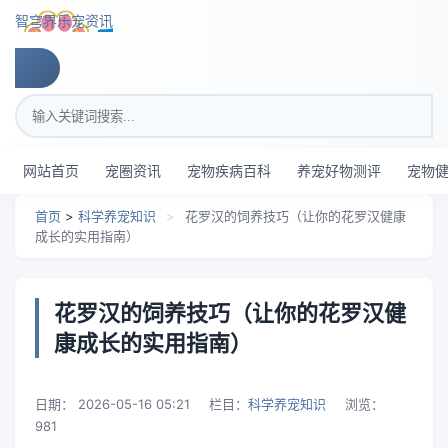
跳转到主要内容
智穹界乐宠资讯
搜索关键词
网站首页
宠圈资讯
宠物疾病百科
养宠好物测评
宠物
首页
>
科学养宠知识
>
花罗汉的饲养技巧（让你的花罗汉健康
成长的实用指南）
花罗汉的饲养技巧（让你的花罗汉健
康成长的实用指南）
日期：
2026-05-16 05:21
栏目：
科学养宠知识
浏览：
981