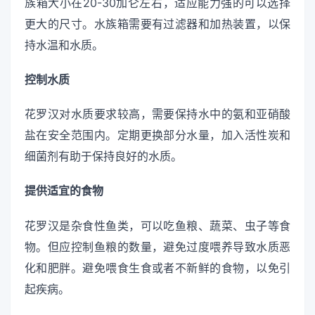
族箱大小在20-30加仑左右，适应能力强的可以选择
更大的尺寸。水族箱需要有过滤器和加热装置，以保
持水温和水质。
控制水质
花罗汉对水质要求较高，需要保持水中的氨和亚硝酸
盐在安全范围内。定期更换部分水量，加入活性炭和
细菌剂有助于保持良好的水质。
提供适宜的食物
花罗汉是杂食性鱼类，可以吃鱼粮、蔬菜、虫子等食
物。但应控制鱼粮的数量，避免过度喂养导致水质恶
化和肥胖。避免喂食生食或者不新鲜的食物，以免引
起疾病。