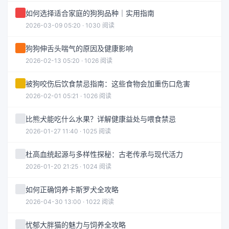
如何选择适合家庭的狗狗品种｜实用指南
2026-03-09 05:20 · 1030 阅读
狗狗伸舌头喘气的原因及健康影响
2026-02-13 05:20 · 1026 阅读
被狗咬伤后饮食禁忌指南：这些食物会加重伤口危害
2026-02-01 05:21 · 1026 阅读
比熊犬能吃什么水果？详解健康益处与喂食禁忌
2026-01-27 11:40 · 1025 阅读
杜高血统起源与多样性探秘：古老传承与现代活力
2026-01-20 21:25 · 1024 阅读
如何正确饲养卡斯罗犬全攻略
2026-04-30 13:00 · 1022 阅读
忧郁大胖猫的魅力与饲养全攻略