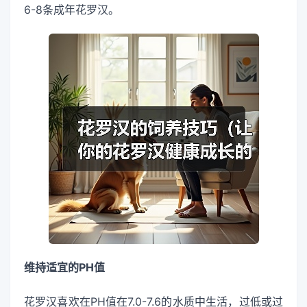
6-8条成年花罗汉。
维持适宜的PH值
花罗汉喜欢在PH值在7.0-7.6的水质中生活，过低或过