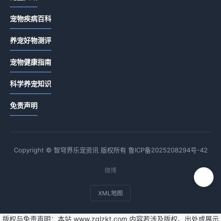
宠物疾病百科
养宠好物测评
宠物健康指南
科学养宠知识
免责声明
Copyright © 智穹界乐宠资讯 版权所有
鲁ICP备2025208294号-42
微博
XML地图
版权与免责声明：本站 www.zglzkt.com 内容若涉及版权、出处或展示