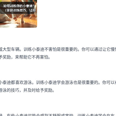
或大型车辆。训练小泰迪不害怕是很重要的。你可以通过让它慢
予奖励，来帮助它不再害怕。
小泰迪都喜欢游泳。训练小泰迪学会游泳也是很重要的。你可以
游泳的技巧，并及时给予奖励。
是，有些小泰迪可能会感到不舒服或害怕。训练小泰迪学会在车