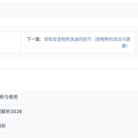
）
下一篇：
轻松给宠物狗洗澡的技巧（宠物狗的清洁与健
康）
断与使用
解析2026
解析