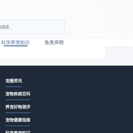
科学养宠知识
免责声明
相关资讯
宠圈资讯
宠物养护用品怎么选？5个实用方法教
宠物疾病百科
你正确判断与使用
2026-07-18 07:42
养宠好物测评
宠物养护知识实用指南：选购、维护
宠物健康指南
与常见问题解析2026
2026-07-18 07:42
们
科学养宠知识