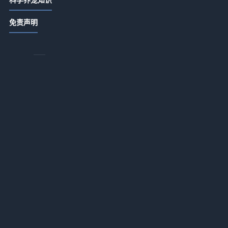
宠物养护知识行业指南：常见场景与
免责声明
选择要点解析
2026-07-18 07:42
地
宠物养护知识大全：常见问题与选择
要点指南
2026-07-17 07:24
宠物养护知识实用指南：选购、维护
与常见问题解析2026
2026-07-17 07:23
为什么我们越来越依赖宠物？如何用
心理学方法获得情绪价值
2026-07-14 05:20
送养宠物真的会后悔吗？如何避免心
理负担
控
2026-07-14 05:20