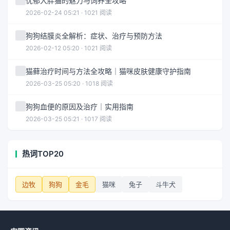
忧郁大胖猫的魅力与饲养全攻略
2026-02-24 05:21 · 1021 阅读
狗狗结膜炎全解析：症状、治疗与预防方法
2026-02-12 05:20 · 1021 阅读
猫藓治疗时间与方法全攻略｜猫咪皮肤健康守护指南
2026-03-25 05:20 · 1018 阅读
狗狗血便的原因及治疗｜实用指南
2026-03-25 05:21 · 1017 阅读
热词TOP20
边牧
狗狗
金毛
猫咪
兔子
斗牛犬