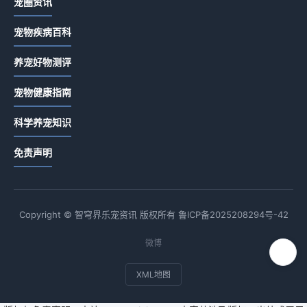
宠圈资讯
宠物疾病百科
养宠好物测评
宠物健康指南
科学养宠知识
免责声明
Copyright © 智穹界乐宠资讯 版权所有
鲁ICP备2025208294号-42
微博
XML地图