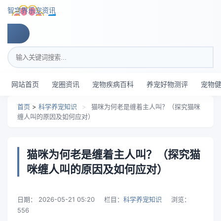
跳转到主要内容
智穹界乐宠资讯
搜索关键词
网站首页
宠圈资讯
宠物疾病百科
养宠好物测评
宠物
首页
>
科学养宠知识
>
猫咪为何老是缠着主人叫？（探究猫咪
缠人叫的原因及如何应对）
猫咪为何老是缠着主人叫？（探究猫
咪缠人叫的原因及如何应对）
日期：
2026-05-21 05:20
栏目：
科学养宠知识
浏览：
556