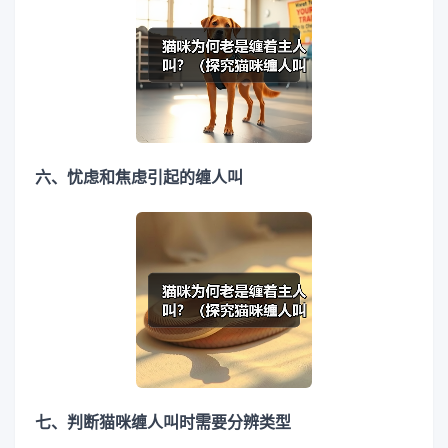
六、忧虑和焦虑引起的缠人叫
七、判断猫咪缠人叫时需要分辨类型