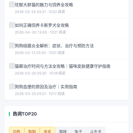
忧郁大胖猫的魅力与饲养全攻略
2026-02-24 05:21 · 1022 阅读
如何正确饲养卡斯罗犬全攻略
2026-04-30 13:00 · 1021 阅读
狗狗结膜炎全解析：症状、治疗与预防方法
2026-02-12 05:20 · 1021 阅读
猫藓治疗时间与方法全攻略｜猫咪皮肤健康守护指南
2026-03-25 05:20 · 1018 阅读
狗狗血便的原因及治疗｜实用指南
2026-03-25 05:21 · 1017 阅读
热词TOP20
边牧
狗狗
金毛
猫咪
兔子
斗牛犬