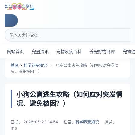
跳转到主要内容
智穹界乐宠资讯
搜索关键词
网站首页
宠圈资讯
宠物疾病百科
养宠好物测评
宠物
首页
>
科学养宠知识
>
小狗公寓逃生攻略（如何应对突发情
况、避免被困？）
小狗公寓逃生攻略（如何应对突发情
况、避免被困？）
日期：
2026-05-22 14:54
栏目：
科学养宠知识
浏览：
613