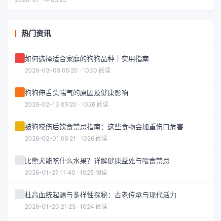
热门资讯
如何选择适合家庭的狗狗品种｜实用指南
2026-03-09 05:20 · 1030 阅读
狗狗伸舌头喘气的原因及健康影响
2026-02-13 05:20 · 1026 阅读
被狗咬伤后饮食禁忌指南：这些食物会加重伤口危害
2026-02-01 05:21 · 1026 阅读
比熊犬能吃什么水果？详解健康益处与喂食禁忌
2026-01-27 11:40 · 1025 阅读
杜高血统起源与多样性探秘：古老传承与现代活力
2026-01-20 21:25 · 1024 阅读