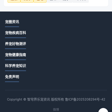
宠圈资讯
宠物疾病百科
养宠好物测评
宠物健康指南
科学养宠知识
免责声明
Copyright © 智穹界乐宠资讯 版权所有
鲁ICP备2025208294号-42
微博