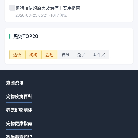
狗狗血便的原因及治疗｜实用指南
2026-03-25 05:21 · 1017 阅读
热词TOP20
边牧
狗狗
金毛
猫咪
兔子
斗牛犬
宠圈资讯
宠物疾病百科
养宠好物测评
宠物健康指南
科学养宠知识