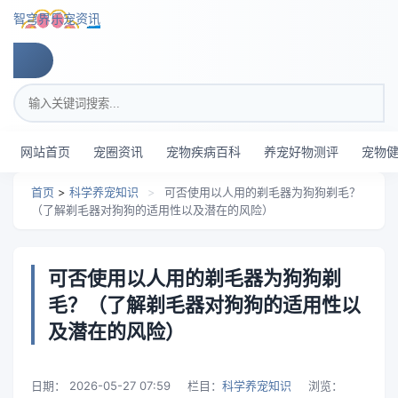
跳转到主要内容
智穹界乐宠资讯
搜索关键词
网站首页
宠圈资讯
宠物疾病百科
养宠好物测评
宠物
首页
>
科学养宠知识
>
可否使用以人用的剃毛器为狗狗剃毛？
（了解剃毛器对狗狗的适用性以及潜在的风险）
可否使用以人用的剃毛器为狗狗剃
毛？（了解剃毛器对狗狗的适用性以
及潜在的风险）
日期：
2026-05-27 07:59
栏目：
科学养宠知识
浏览：