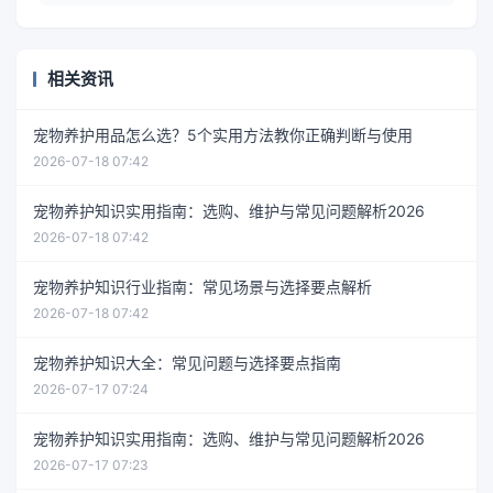
相关资讯
宠物养护用品怎么选？5个实用方法教你正确判断与使用
2026-07-18 07:42
宠物养护知识实用指南：选购、维护与常见问题解析2026
2026-07-18 07:42
宠物养护知识行业指南：常见场景与选择要点解析
2026-07-18 07:42
宠物养护知识大全：常见问题与选择要点指南
2026-07-17 07:24
宠物养护知识实用指南：选购、维护与常见问题解析2026
2026-07-17 07:23