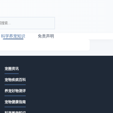
科学养宠知识
免责声明
相关资讯
宠圈资讯
宠物养护用品怎么选？5个实用方法教
宠物疾病百科
你正确判断与使用
2026-07-18 07:42
养宠好物测评
宠物养护知识实用指南：选购、维护
宠物健康指南
与常见问题解析2026
2026-07-18 07:42
发
科学养宠知识