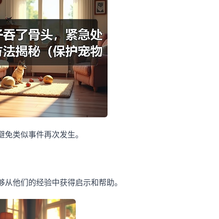
避免类似事件再次发生。
够从他们的经验中获得启示和帮助。