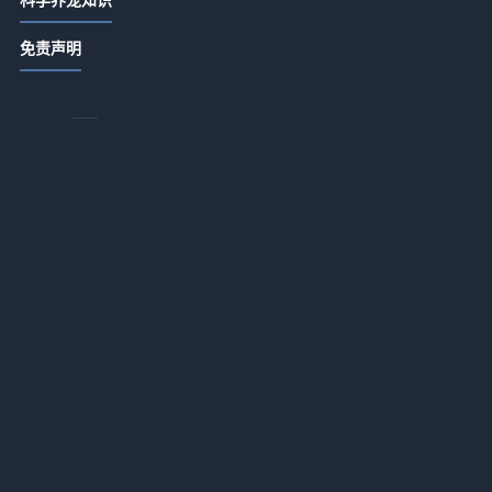
一
宠物养护知识行业指南：常见场景与
免责声明
选择要点解析
2026-07-18 07:42
宠物养护知识大全：常见问题与选择
要点指南
2026-07-17 07:24
宠物养护知识实用指南：选购、维护
与常见问题解析2026
2026-07-17 07:23
为什么我们越来越依赖宠物？如何用
心理学方法获得情绪价值
2026-07-14 05:20
送养宠物真的会后悔吗？如何避免心
理负担
2026-07-14 05:20