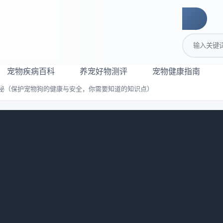
搜索关键词
宠物疾病百科
养宠好物测评
宠物健康指南
秘（保护宠物狗的健康与安全，你需要知道的知识点）
方法揭秘（保护宠物狗的健康与安全，你
浏览：
898
最好的生活。然而，有时候我们无法完全控制他们的行为。当你