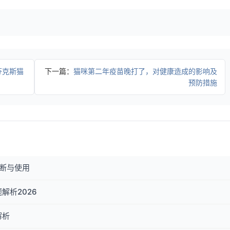
芬克斯猫
下一篇：
猫咪第二年疫苗晚打了，对健康造成的影响及
预防措施
断与使用
解析2026
解析