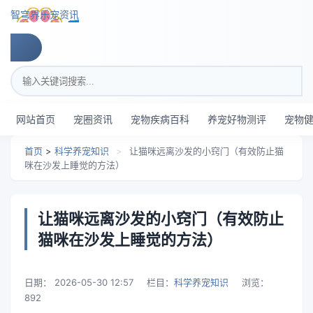
跳转到主要内容
智穹界乐宠资讯
搜索关键词
网站首页
宠圈资讯
宠物疾病百科
养宠好物测评
宠物
首页
>
科学养宠知识
>
让猫咪远离沙发的小窍门（有效防止猫
咪在沙发上睡觉的方法）
让猫咪远离沙发的小窍门（有效防止
猫咪在沙发上睡觉的方法）
日期：
2026-05-30 12:57
栏目：
科学养宠知识
浏览：
892