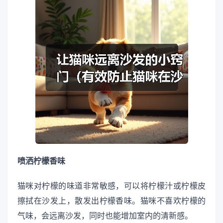
喷洒柠檬香味
猫咪对柠檬的味道非常敏感，可以将柠檬汁或柠檬皮
擦拭在沙发上，散发出柠檬香味。猫咪不喜欢柠檬的
气味，会远离沙发，同时也能增加室内的清新感。