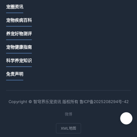
宠圈资讯
宠物疾病百科
养宠好物测评
宠物健康指南
科学养宠知识
免责声明
Copyright © 智穹界乐宠资讯 版权所有
鲁ICP备2025208294号-42
微博
XML地图