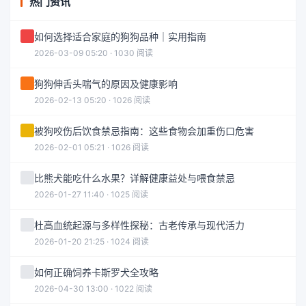
热门资讯
如何选择适合家庭的狗狗品种｜实用指南
2026-03-09 05:20 · 1030 阅读
狗狗伸舌头喘气的原因及健康影响
2026-02-13 05:20 · 1026 阅读
被狗咬伤后饮食禁忌指南：这些食物会加重伤口危害
2026-02-01 05:21 · 1026 阅读
比熊犬能吃什么水果？详解健康益处与喂食禁忌
2026-01-27 11:40 · 1025 阅读
杜高血统起源与多样性探秘：古老传承与现代活力
2026-01-20 21:25 · 1024 阅读
如何正确饲养卡斯罗犬全攻略
2026-04-30 13:00 · 1022 阅读