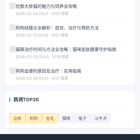
忧郁大胖猫的魅力与饲养全攻略
2026-02-24 05:21 · 1022 阅读
狗狗结膜炎全解析：症状、治疗与预防方法
2026-02-12 05:20 · 1021 阅读
猫藓治疗时间与方法全攻略｜猫咪皮肤健康守护指南
2026-03-25 05:20 · 1018 阅读
狗狗血便的原因及治疗｜实用指南
2026-03-25 05:21 · 1017 阅读
热词TOP20
边牧
狗狗
金毛
猫咪
兔子
斗牛犬