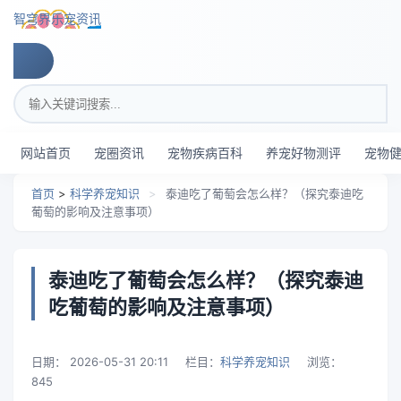
跳转到主要内容
智穹界乐宠资讯
搜索关键词
网站首页
宠圈资讯
宠物疾病百科
养宠好物测评
宠物
首页
>
科学养宠知识
>
泰迪吃了葡萄会怎么样？（探究泰迪吃
葡萄的影响及注意事项）
泰迪吃了葡萄会怎么样？（探究泰迪
吃葡萄的影响及注意事项）
日期：
2026-05-31 20:11
栏目：
科学养宠知识
浏览：
845