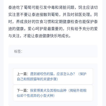
泰迪吃了葡萄可能引发中毒和肾脏问题，饲主应该切
实注意不要让泰迪接触到葡萄，并及时就医处理。同
时，养成良好的饮食习惯和定期健康检查也能保护泰
迪的健康。爱心呵护是最重要的，只有给予充分的爱
与关注，才能让泰迪健康快乐地成长。
标签：
上一篇：
遇到被咬伤的猫，应该怎么办？（保护
自己和照顾猫咪的关键步骤）
下一篇：
探索博美犬及其相似品种（揭秘外观相
似却个性迥异的小型犬种）