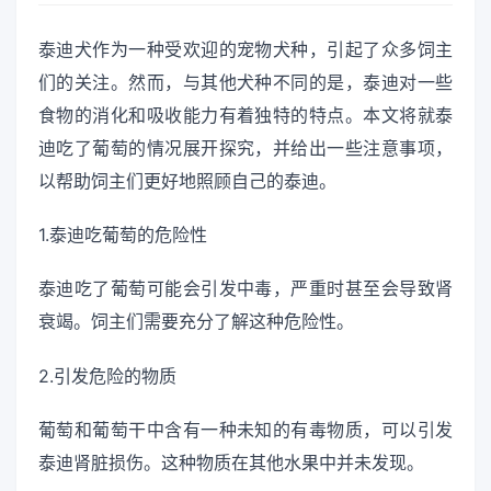
泰迪犬作为一种受欢迎的宠物犬种，引起了众多饲主
们的关注。然而，与其他犬种不同的是，泰迪对一些
食物的消化和吸收能力有着独特的特点。本文将就泰
迪吃了葡萄的情况展开探究，并给出一些注意事项，
以帮助饲主们更好地照顾自己的泰迪。
1.泰迪吃葡萄的危险性
泰迪吃了葡萄可能会引发中毒，严重时甚至会导致肾
衰竭。饲主们需要充分了解这种危险性。
2.引发危险的物质
葡萄和葡萄干中含有一种未知的有毒物质，可以引发
泰迪肾脏损伤。这种物质在其他水果中并未发现。