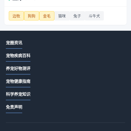
边牧
狗狗
金毛
猫咪
兔子
斗牛犬
宠圈资讯
宠物疾病百科
养宠好物测评
宠物健康指南
科学养宠知识
免责声明