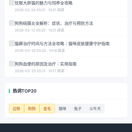
忧郁大胖猫的魅力与饲养全攻略
2026-02-24 05:21 · 1021 阅读
狗狗结膜炎全解析：症状、治疗与预防方法
2026-02-12 05:20 · 1021 阅读
猫藓治疗时间与方法全攻略｜猫咪皮肤健康守护指南
2026-03-25 05:20 · 1018 阅读
狗狗血便的原因及治疗｜实用指南
2026-03-25 05:21 · 1017 阅读
热词TOP20
边牧
狗狗
金毛
猫咪
兔子
斗牛犬