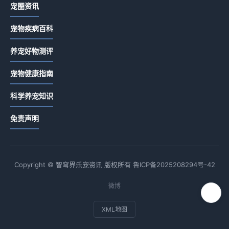
宠圈资讯
宠物疾病百科
养宠好物测评
宠物健康指南
科学养宠知识
免责声明
Copyright © 智穹界乐宠资讯 版权所有
鲁ICP备2025208294号-42
微博
XML地图