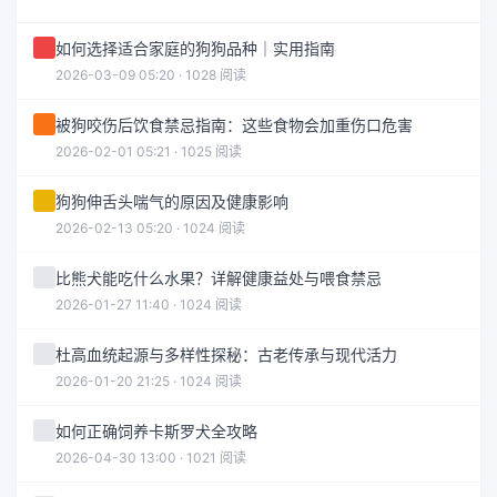
如何选择适合家庭的狗狗品种｜实用指南
2026-03-09 05:20 · 1028 阅读
被狗咬伤后饮食禁忌指南：这些食物会加重伤口危害
2026-02-01 05:21 · 1025 阅读
狗狗伸舌头喘气的原因及健康影响
2026-02-13 05:20 · 1024 阅读
比熊犬能吃什么水果？详解健康益处与喂食禁忌
2026-01-27 11:40 · 1024 阅读
杜高血统起源与多样性探秘：古老传承与现代活力
2026-01-20 21:25 · 1024 阅读
如何正确饲养卡斯罗犬全攻略
2026-04-30 13:00 · 1021 阅读