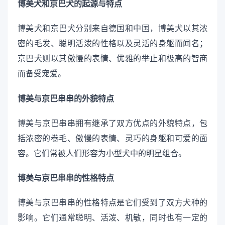
博美犬和京巴犬的起源与特点
博美犬和京巴犬分别来自德国和中国，博美犬以其浓
密的毛发、聪明活泼的性格以及灵活的身躯而闻名；
京巴犬则以其傲慢的表情、优雅的举止和极高的智商
而备受宠爱。
博美与京巴串串的外貌特点
博美与京巴串串拥有继承了双方优点的外貌特点，包
括浓密的卷毛、傲慢的表情、灵巧的身躯和可爱的面
容。它们常被人们形容为小型犬中的明星组合。
博美与京巴串串的性格特点
博美与京巴串串的性格特点是它们受到了双方犬种的
影响。它们通常聪明、活泼、机敏，同时也有一定的