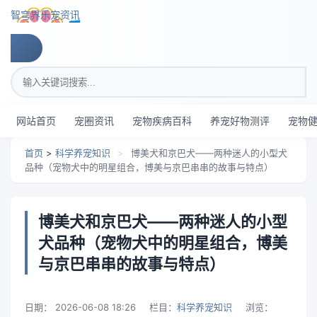
跳转到主要内容
智穹界乐宠资讯
搜索关键词
网站首页
宠圈资讯
宠物疾病百科
养宠好物测评
宠物
首页
>
科学养宠知识
>
博美犬和京巴犬——两种迷人的小型犬
品种（宠物犬中的明星组合，博美与京巴串串的故事与特点）
博美犬和京巴犬——两种迷人的小型
犬品种（宠物犬中的明星组合，博美
与京巴串串的故事与特点）
日期：
2026-06-08 18:26
栏目：
科学养宠知识
浏览：