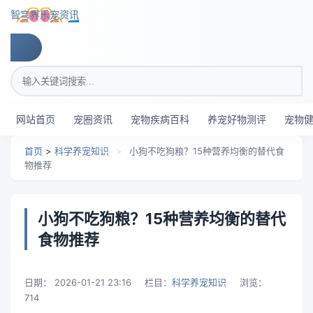
跳转到主要内容
智穹界乐宠资讯
搜索关键词
网站首页
宠圈资讯
宠物疾病百科
养宠好物测评
宠物
首页
>
科学养宠知识
>
小狗不吃狗粮？15种营养均衡的替代食
物推荐
小狗不吃狗粮？15种营养均衡的替代
食物推荐
日期：
2026-01-21 23:16
栏目：
科学养宠知识
浏览：
714