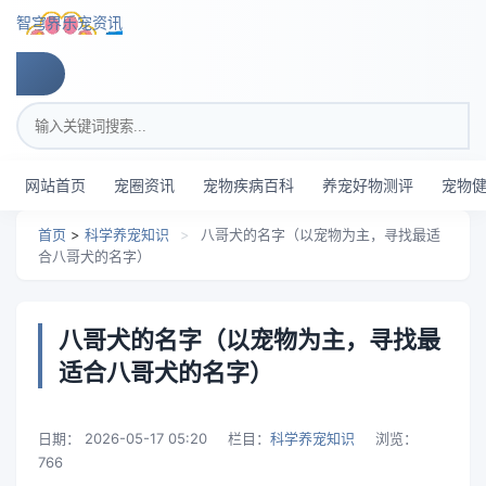
跳转到主要内容
智穹界乐宠资讯
搜索关键词
网站首页
宠圈资讯
宠物疾病百科
养宠好物测评
宠物
首页
>
科学养宠知识
>
八哥犬的名字（以宠物为主，寻找最适
合八哥犬的名字）
八哥犬的名字（以宠物为主，寻找最
适合八哥犬的名字）
日期：
2026-05-17 05:20
栏目：
科学养宠知识
浏览：
766