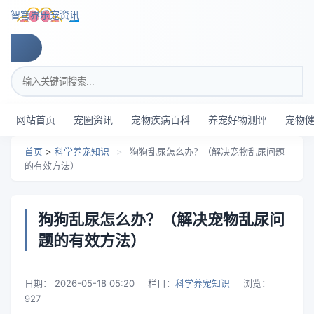
跳转到主要内容
智穹界乐宠资讯
搜索关键词
网站首页
宠圈资讯
宠物疾病百科
养宠好物测评
宠物
首页
>
科学养宠知识
>
狗狗乱尿怎么办？（解决宠物乱尿问题
的有效方法）
狗狗乱尿怎么办？（解决宠物乱尿问
题的有效方法）
日期：
2026-05-18 05:20
栏目：
科学养宠知识
浏览：
927