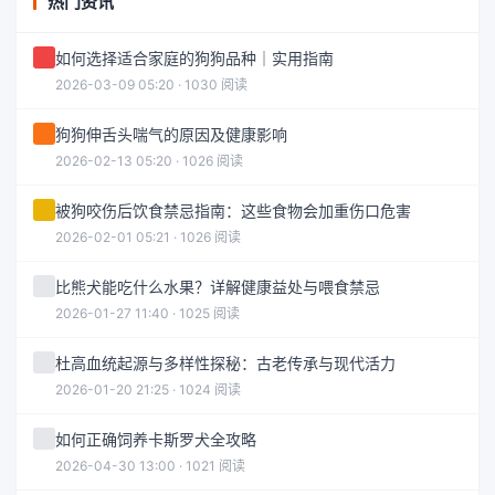
热门资讯
如何选择适合家庭的狗狗品种｜实用指南
2026-03-09 05:20 · 1030 阅读
狗狗伸舌头喘气的原因及健康影响
2026-02-13 05:20 · 1026 阅读
被狗咬伤后饮食禁忌指南：这些食物会加重伤口危害
2026-02-01 05:21 · 1026 阅读
比熊犬能吃什么水果？详解健康益处与喂食禁忌
2026-01-27 11:40 · 1025 阅读
杜高血统起源与多样性探秘：古老传承与现代活力
2026-01-20 21:25 · 1024 阅读
如何正确饲养卡斯罗犬全攻略
2026-04-30 13:00 · 1021 阅读