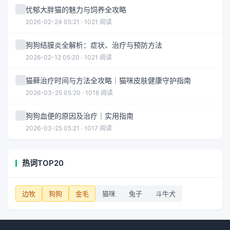
忧郁大胖猫的魅力与饲养全攻略
2026-02-24 05:21 · 1021 阅读
狗狗结膜炎全解析：症状、治疗与预防方法
2026-02-12 05:20 · 1021 阅读
猫藓治疗时间与方法全攻略｜猫咪皮肤健康守护指南
2026-03-25 05:20 · 1018 阅读
狗狗血便的原因及治疗｜实用指南
2026-03-25 05:21 · 1017 阅读
热词TOP20
边牧
狗狗
金毛
猫咪
兔子
斗牛犬