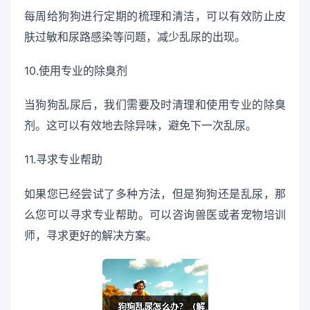
每周给狗狗进行定期的梳理和清洁，可以有效防止皮
肤过敏和尿路感染等问题，减少乱尿的出现。
10.使用专业的除臭剂
当狗狗乱尿后，我们需要及时清理和使用专业的除臭
剂。这可以有效地去除异味，避免下一次乱尿。
11.寻求专业帮助
如果您已经尝试了多种方法，但是狗狗还是乱尿，那
么您可以寻求专业帮助。可以咨询兽医或者宠物培训
师，寻求更好的解决方案。