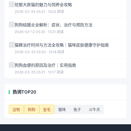
忧郁大胖猫的魅力与饲养全攻略
2026-02-24 05:21 · 1022 阅读
狗狗结膜炎全解析：症状、治疗与预防方法
2026-02-12 05:20 · 1021 阅读
猫藓治疗时间与方法全攻略｜猫咪皮肤健康守护指南
2026-03-25 05:20 · 1018 阅读
狗狗血便的原因及治疗｜实用指南
2026-03-25 05:21 · 1017 阅读
热词TOP20
边牧
狗狗
金毛
猫咪
兔子
斗牛犬