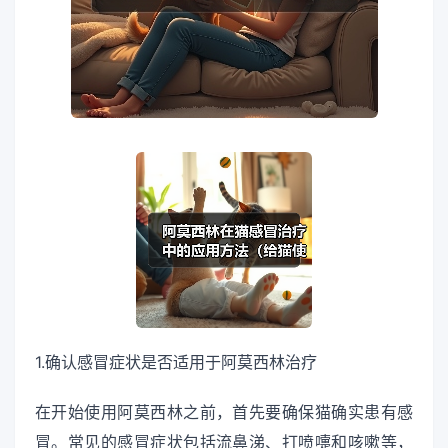
1.确认感冒症状是否适用于阿莫西林治疗
在开始使用阿莫西林之前，首先要确保猫确实患有感
冒。常见的感冒症状包括流鼻涕、打喷嚏和咳嗽等，