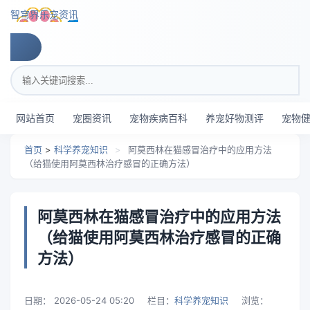
跳转到主要内容
智穹界乐宠资讯
搜索关键词
网站首页
宠圈资讯
宠物疾病百科
养宠好物测评
宠物
首页
>
科学养宠知识
>
阿莫西林在猫感冒治疗中的应用方法
（给猫使用阿莫西林治疗感冒的正确方法）
阿莫西林在猫感冒治疗中的应用方法
（给猫使用阿莫西林治疗感冒的正确
方法）
日期：
2026-05-24 05:20
栏目：
科学养宠知识
浏览：