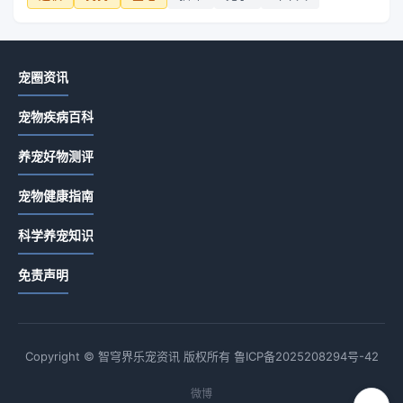
宠圈资讯
宠物疾病百科
养宠好物测评
宠物健康指南
科学养宠知识
免责声明
Copyright © 智穹界乐宠资讯 版权所有
鲁ICP备2025208294号-42
微博