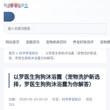
跳转到主要内容
智穹界乐宠资讯
搜索关键词
网站首页
宠圈资讯
宠物疾病百科
养宠好物测评
宠物
首页
>
科学养宠知识
>
以罗医生狗狗沐浴露（宠物洗护新选
择，罗医生狗狗沐浴露为你解答）
以罗医生狗狗沐浴露（宠物洗护新选
择，罗医生狗狗沐浴露为你解答）
日期：
2026-05-24 05:20
栏目：
科学养宠知识
浏览：
703