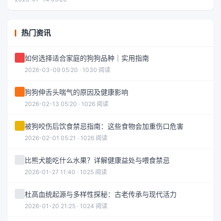
热门资讯
如何选择适合家庭的狗狗品种｜实用指南
2026-03-09 05:20 · 1030 阅读
狗狗伸舌头喘气的原因及健康影响
2026-02-13 05:20 · 1026 阅读
被狗咬伤后饮食禁忌指南：这些食物会加重伤口危害
2026-02-01 05:21 · 1026 阅读
比熊犬能吃什么水果？详解健康益处与喂食禁忌
2026-01-27 11:40 · 1025 阅读
杜高血统起源与多样性探秘：古老传承与现代活力
2026-01-20 21:25 · 1024 阅读