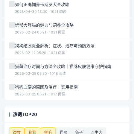
如何正确饲养卡斯罗犬全攻略
2026-04-30 13:00 · 1021 阅读
忧郁大胖猫的魅力与饲养全攻略
2026-02-24 05:21 · 1021 阅读
狗狗结膜炎全解析：症状、治疗与预防方法
2026-02-12 05:20 · 1021 阅读
猫藓治疗时间与方法全攻略｜猫咪皮肤健康守护指南
2026-03-25 05:20 · 1018 阅读
狗狗血便的原因及治疗｜实用指南
2026-03-25 05:21 · 1017 阅读
热词TOP20
边牧
狗狗
金毛
猫咪
兔子
斗牛犬