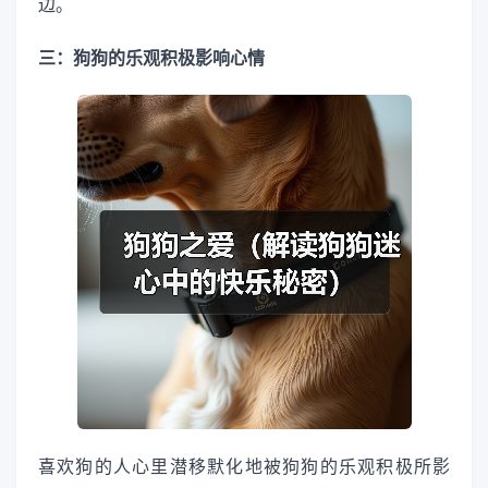
边。
三：狗狗的乐观积极影响心情
喜欢狗的人心里潜移默化地被狗狗的乐观积极所影