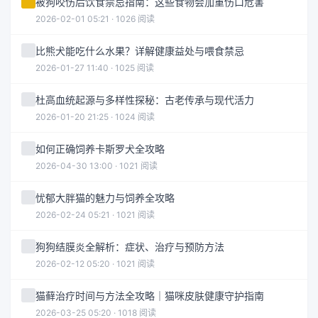
被狗咬伤后饮食禁忌指南：这些食物会加重伤口危害
2026-02-01 05:21 · 1026 阅读
比熊犬能吃什么水果？详解健康益处与喂食禁忌
2026-01-27 11:40 · 1025 阅读
杜高血统起源与多样性探秘：古老传承与现代活力
2026-01-20 21:25 · 1024 阅读
如何正确饲养卡斯罗犬全攻略
2026-04-30 13:00 · 1021 阅读
忧郁大胖猫的魅力与饲养全攻略
2026-02-24 05:21 · 1021 阅读
狗狗结膜炎全解析：症状、治疗与预防方法
2026-02-12 05:20 · 1021 阅读
猫藓治疗时间与方法全攻略｜猫咪皮肤健康守护指南
2026-03-25 05:20 · 1018 阅读