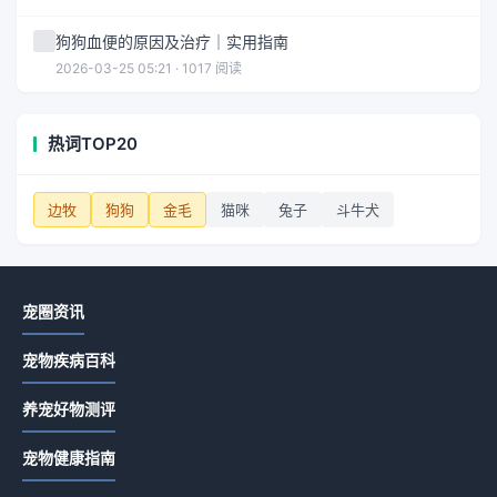
狗狗血便的原因及治疗｜实用指南
2026-03-25 05:21 · 1017 阅读
热词TOP20
边牧
狗狗
金毛
猫咪
兔子
斗牛犬
宠圈资讯
宠物疾病百科
养宠好物测评
宠物健康指南