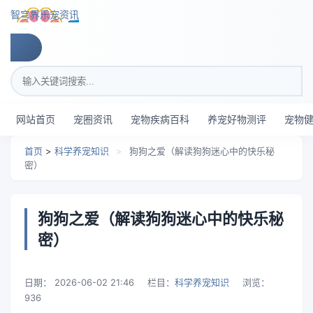
跳转到主要内容
智穹界乐宠资讯
搜索关键词
网站首页
宠圈资讯
宠物疾病百科
养宠好物测评
宠物
首页
>
科学养宠知识
>
狗狗之爱（解读狗狗迷心中的快乐秘
密）
狗狗之爱（解读狗狗迷心中的快乐秘
密）
日期：
2026-06-02 21:46
栏目：
科学养宠知识
浏览：
936