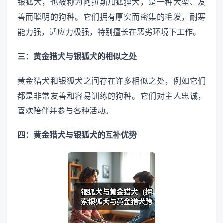
银狐犬，也被称为阿拉斯加狐狸犬，是一种大型、友
善而聪明的狗种。它们拥有厚实而密集的毛发，耐寒
能力强，适应力极强，特别擅长在恶劣环境下工作。
三：黄金猎犬与银狐犬的相似之处
黄金猎犬和银狐犬之间存在许多相似之处，例如它们
都是非常友善和容易训练的狗种。它们对主人忠诚，
喜欢陪伴并参与各种活动。
四：黄金猎犬与银狐犬的互补优势