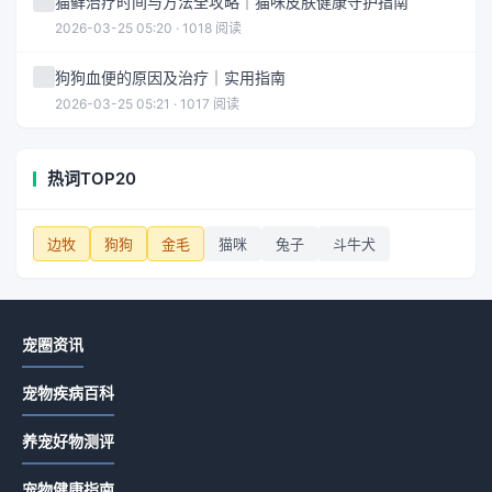
猫藓治疗时间与方法全攻略｜猫咪皮肤健康守护指南
2026-03-25 05:20 · 1018 阅读
狗狗血便的原因及治疗｜实用指南
2026-03-25 05:21 · 1017 阅读
热词TOP20
边牧
狗狗
金毛
猫咪
兔子
斗牛犬
宠圈资讯
宠物疾病百科
养宠好物测评
宠物健康指南