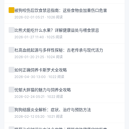
被狗咬伤后饮食禁忌指南：这些食物会加重伤口危害
2026-02-01 05:21 · 1026 阅读
比熊犬能吃什么水果？详解健康益处与喂食禁忌
2026-01-27 11:40 · 1025 阅读
杜高血统起源与多样性探秘：古老传承与现代活力
2026-01-20 21:25 · 1024 阅读
如何正确饲养卡斯罗犬全攻略
2026-04-30 13:00 · 1022 阅读
忧郁大胖猫的魅力与饲养全攻略
2026-02-24 05:21 · 1022 阅读
狗狗结膜炎全解析：症状、治疗与预防方法
2026-02-12 05:20 · 1021 阅读