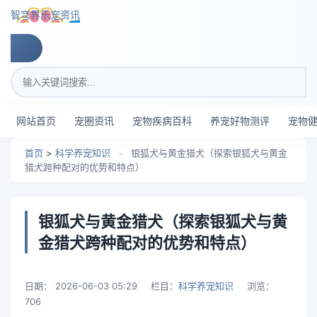
跳转到主要内容
智穹界乐宠资讯
搜索关键词
网站首页
宠圈资讯
宠物疾病百科
养宠好物测评
宠物
首页
>
科学养宠知识
>
银狐犬与黄金猎犬（探索银狐犬与黄金
猎犬跨种配对的优势和特点）
银狐犬与黄金猎犬（探索银狐犬与黄
金猎犬跨种配对的优势和特点）
日期：
2026-06-03 05:29
栏目：
科学养宠知识
浏览：
706