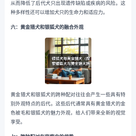
从而降低了后代犬只出现遗传缺陷或疾病的风险。这
种多样性还可以增加犬只的生命力和适应力。
六：黄金猎犬和银狐犬的融合外观
黄金猎犬和银狐犬的跨种配对往往会产生一些具有特
别外观特点的后代。这些后代通常具有黄金猎犬的金
色被毛和银狐犬的魅力外观，给人们带来全新的视觉
享受。