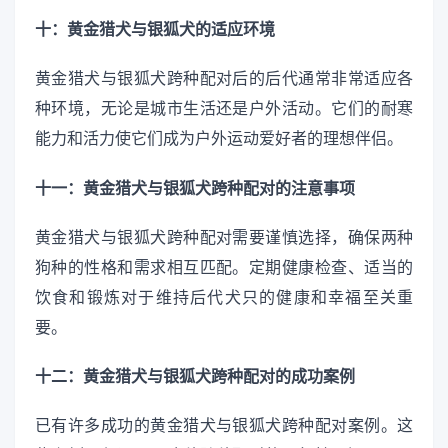
十：黄金猎犬与银狐犬的适应环境
黄金猎犬与银狐犬跨种配对后的后代通常非常适应各
种环境，无论是城市生活还是户外活动。它们的耐寒
能力和活力使它们成为户外运动爱好者的理想伴侣。
十一：黄金猎犬与银狐犬跨种配对的注意事项
黄金猎犬与银狐犬跨种配对需要谨慎选择，确保两种
狗种的性格和需求相互匹配。定期健康检查、适当的
饮食和锻炼对于维持后代犬只的健康和幸福至关重
要。
十二：黄金猎犬与银狐犬跨种配对的成功案例
已有许多成功的黄金猎犬与银狐犬跨种配对案例。这