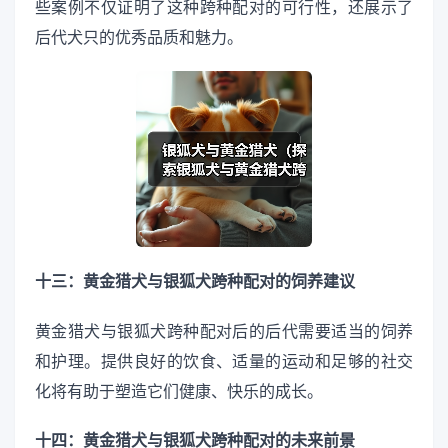
些案例不仅证明了这种跨种配对的可行性，还展示了
后代犬只的优秀品质和魅力。
十三：黄金猎犬与银狐犬跨种配对的饲养建议
黄金猎犬与银狐犬跨种配对后的后代需要适当的饲养
和护理。提供良好的饮食、适量的运动和足够的社交
化将有助于塑造它们健康、快乐的成长。
十四：黄金猎犬与银狐犬跨种配对的未来前景