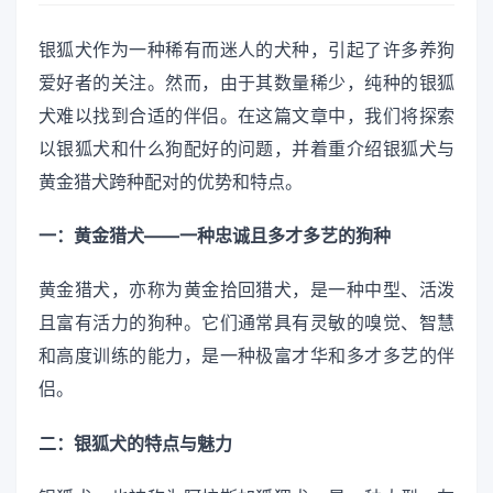
银狐犬作为一种稀有而迷人的犬种，引起了许多养狗
爱好者的关注。然而，由于其数量稀少，纯种的银狐
犬难以找到合适的伴侣。在这篇文章中，我们将探索
以银狐犬和什么狗配好的问题，并着重介绍银狐犬与
黄金猎犬跨种配对的优势和特点。
一：黄金猎犬——一种忠诚且多才多艺的狗种
黄金猎犬，亦称为黄金拾回猎犬，是一种中型、活泼
且富有活力的狗种。它们通常具有灵敏的嗅觉、智慧
和高度训练的能力，是一种极富才华和多才多艺的伴
侣。
二：银狐犬的特点与魅力