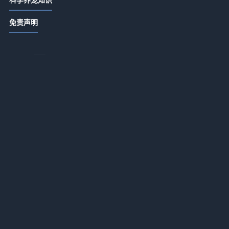
唯宠社宠物咨询指南：选购品种与养
免责声明
护难题实用5方法
2026-07-21 06:35
唯宠社宠物咨询日常经验：4个方法判
断需求到使用维护
2026-07-20 08:14
唯宠社宠物咨询实用指南：选购、维
护与常见问题解析2026
2026-07-20 08:14
宠物咨询日常经验：从需求判断到使
用维护全攻略
2026-07-16 09:32
新生家伴宠物咨询行业知识：常见场
景、选择要点和注意事项
2026-07-16 09:32