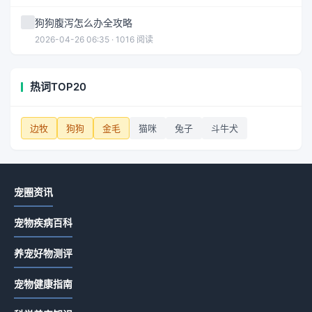
狗狗腹泻怎么办全攻略
2026-04-26 06:35 · 1016 阅读
热词TOP20
边牧
狗狗
金毛
猫咪
兔子
斗牛犬
宠圈资讯
宠物疾病百科
养宠好物测评
宠物健康指南