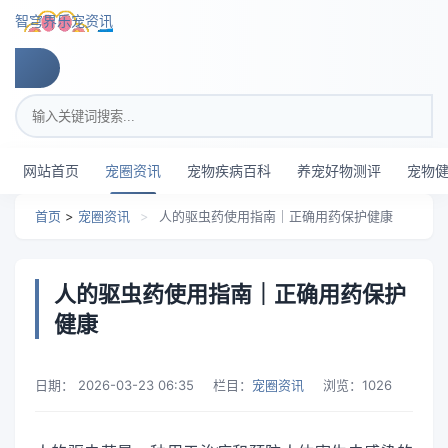
跳转到主要内容
智穹界乐宠资讯
搜索关键词
网站首页
宠圈资讯
宠物疾病百科
养宠好物测评
宠物
首页
>
宠圈资讯
>
人的驱虫药使用指南｜正确用药保护健康
人的驱虫药使用指南｜正确用药保护
健康
日期：
2026-03-23 06:35
栏目：
宠圈资讯
浏览：
1026