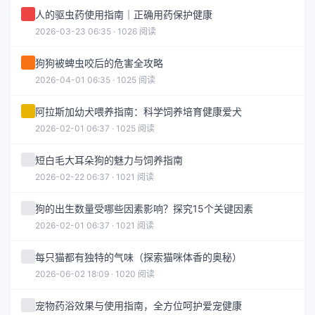
人的驱虫药使用指南｜正确用药保护健康
2026-03-23 06:35 · 1026 阅读
狗狗被蜱虫咬后的危害全攻略
2026-04-01 06:35 · 1025 阅读
阿拉斯加幼犬喂养指南：科学饲养培育健康爱犬
2026-02-01 06:37 · 1025 阅读
短白毛大耳朵狗的魅力与饲养指南
2026-02-22 06:37 · 1021 阅读
狗的出生数量受哪些因素影响？探究15个关键因素
2026-02-01 06:37 · 1021 阅读
每只猫都有独特的气味（探索猫咪体香的奥秘）
2026-06-02 18:09 · 1020 阅读
宠物药浴效果与使用指南，全方位呵护爱宠健康