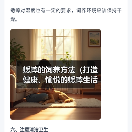
蟋蟀对湿度也有一定的要求，饲养环境应该保持干
燥。
六、注意清洁卫生