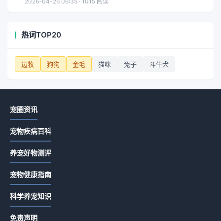
2026-04-26 06:35 · 1015 阅读
热词TOP20
边牧
狗狗
金毛
猫咪
兔子
斗牛犬
宠圈资讯
宠物疾病百科
养宠好物测评
宠物健康指南
科学养宠知识
免责声明