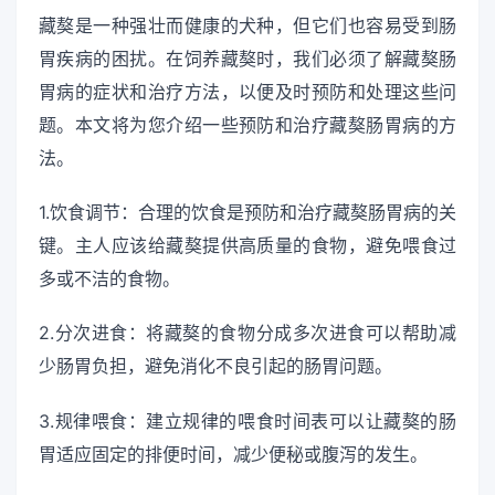
藏獒是一种强壮而健康的犬种，但它们也容易受到肠
胃疾病的困扰。在饲养藏獒时，我们必须了解藏獒肠
胃病的症状和治疗方法，以便及时预防和处理这些问
题。本文将为您介绍一些预防和治疗藏獒肠胃病的方
法。
1.饮食调节：合理的饮食是预防和治疗藏獒肠胃病的关
键。主人应该给藏獒提供高质量的食物，避免喂食过
多或不洁的食物。
2.分次进食：将藏獒的食物分成多次进食可以帮助减
少肠胃负担，避免消化不良引起的肠胃问题。
3.规律喂食：建立规律的喂食时间表可以让藏獒的肠
胃适应固定的排便时间，减少便秘或腹泻的发生。