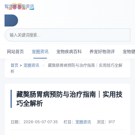
跳转到主要内容
智穹界乐宠资讯
搜索关键词
网站首页
宠圈资讯
宠物疾病百科
养宠好物测评
宠物
首页
>
宠圈资讯
>
藏獒肠胃病预防与治疗指南｜实用技巧全解
析
藏獒肠胃病预防与治疗指南｜实用技
巧全解析
日期：
2026-05-07 07:35
栏目：
宠圈资讯
浏览：
917