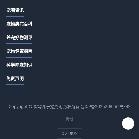
宠圈资讯
宠物疾病百科
养宠好物测评
宠物健康指南
科学养宠知识
免责声明
Copyright © 智穹界乐宠资讯 版权所有
鲁ICP备2025208294号-42
微博
XML地图