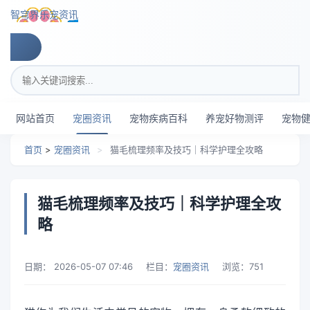
跳转到主要内容
智穹界乐宠资讯
搜索关键词
网站首页
宠圈资讯
宠物疾病百科
养宠好物测评
宠物
首页
>
宠圈资讯
>
猫毛梳理频率及技巧｜科学护理全攻略
猫毛梳理频率及技巧｜科学护理全攻
略
日期：
2026-05-07 07:46
栏目：
宠圈资讯
浏览：
751