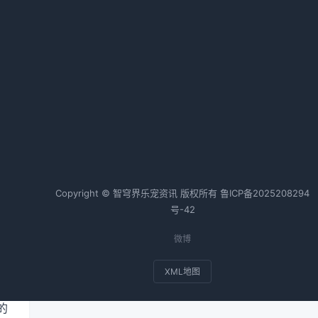
的
狗狗腹泻怎么办全攻略
2026-04-26 06:35 · 1015 阅读
热词TOP20
边牧
狗狗
金毛
猫咪
兔子
斗牛犬
Copyright © 智穹界乐宠资讯 版权所有
鲁ICP备2025208294
号-42
境
微博
XML地图
的