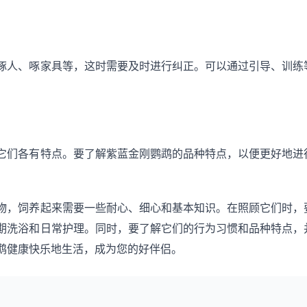
啄人、啄家具等，这时需要及时进行纠正。可以通过引导、训练
它们各有特点。要了解紫蓝金刚鹦鹉的品种特点，以便更好地进
物，饲养起来需要一些耐心、细心和基本知识。在照顾它们时，
期洗浴和日常护理。同时，要了解它们的行为习惯和品种特点，
鹉健康快乐地生活，成为您的好伴侣。