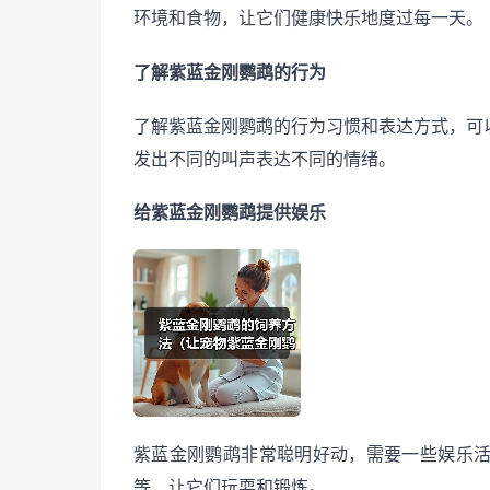
环境和食物，让它们健康快乐地度过每一天。
了解紫蓝金刚鹦鹉的行为
了解紫蓝金刚鹦鹉的行为习惯和表达方式，可
发出不同的叫声表达不同的情绪。
给紫蓝金刚鹦鹉提供娱乐
紫蓝金刚鹦鹉非常聪明好动，需要一些娱乐
等，让它们玩耍和锻炼。