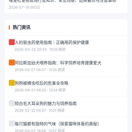
唯宠社宠物咨询行业知识：常见场景、选择要点与注意事项
2026-07-16 09:32
热门资讯
人的驱虫药使用指南｜正确用药保护健康
2026-03-23 06:35 · 1025 阅读
阿拉斯加幼犬喂养指南：科学饲养培育健康爱犬
2026-02-01 06:37 · 1025 阅读
狗狗被蜱虫咬后的危害全攻略
2026-04-01 06:35 · 1024 阅读
短白毛大耳朵狗的魅力与饲养指南
2026-02-22 06:37 · 1021 阅读
每只猫都有独特的气味（探索猫咪体香的奥秘）
2026-06-02 18:09 · 1020 阅读