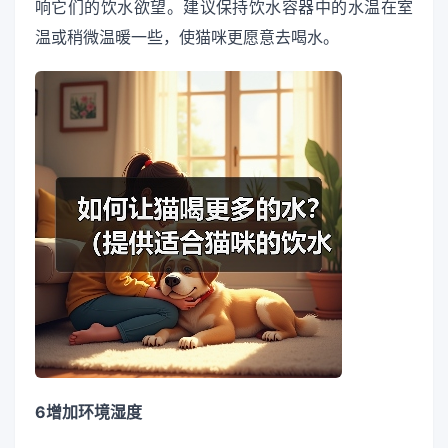
响它们的饮水欲望。建议保持饮水容器中的水温在室
温或稍微温暖一些，使猫咪更愿意去喝水。
6增加环境湿度