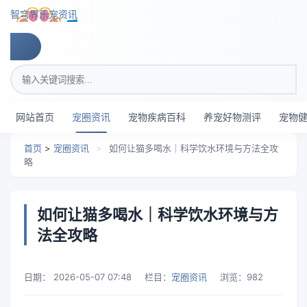
跳转到主要内容
智穹界乐宠资讯
搜索关键词
网站首页
宠圈资讯
宠物疾病百科
养宠好物测评
宠物
首页
>
宠圈资讯
>
如何让猫多喝水｜科学饮水环境与方法全攻
略
如何让猫多喝水｜科学饮水环境与方
法全攻略
日期：
2026-05-07 07:48
栏目：
宠圈资讯
浏览：
982