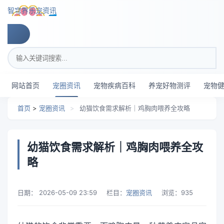
跳转到主要内容
智穹界乐宠资讯
搜索关键词
网站首页
宠圈资讯
宠物疾病百科
养宠好物测评
宠物
首页
>
宠圈资讯
>
幼猫饮食需求解析｜鸡胸肉喂养全攻略
幼猫饮食需求解析｜鸡胸肉喂养全攻
略
日期：
2026-05-09 23:59
栏目：
宠圈资讯
浏览：
935