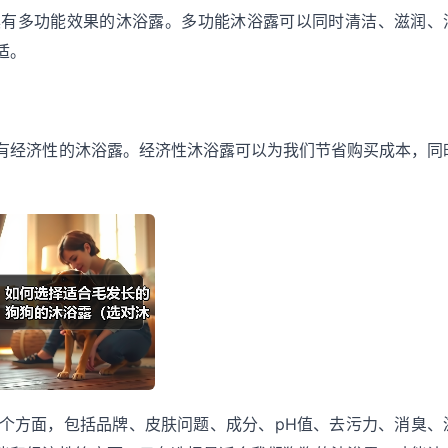
具有多功能效果的沐浴露。多功能沐浴露可以同时清洁、滋润、
适。
有经济性的沐浴露。经济性沐浴露可以为我们节省购买成本，同
个方面，包括品牌、皮肤问题、成分、pH值、去污力、消臭、