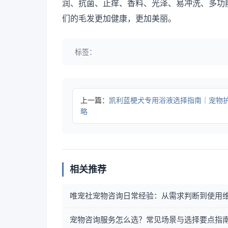
润、抗菌、止痒、香料、光泽、易冲洗、多功
们的毛发更加健康，更加美丽。
标签：
上一篇：
凯利蓝梗犬专用浴液选择指南｜宠物
略
相关推荐
唯宠社宠物咨询日常经验：从需求判断到使用
宠物咨询服务怎么选？常见场景与选择要点指