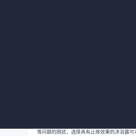
选择适合毛发长的狗狗的沐浴露，最好选择具
选择含有滋润效果的沐浴露可以有效地防止毛
选择具有抗菌效果的沐浴露
选择适合毛发长的狗狗的沐浴露，最好选择具
寄生虫的侵袭，选择具有抗菌效果的沐浴露可
选择具有止痒效果的沐浴露
选择适合毛发长的狗狗的沐浴露，最好选择具
等问题的困扰，选择具有止痒效果的沐浴露可