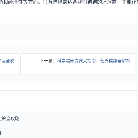
能和经济性等方面。只有选择最适合我们狗狗的沐浴露，才能让
护理全攻
下一篇：
科学喂养贵宾犬指南｜营养健康全解析
维护全攻略
南