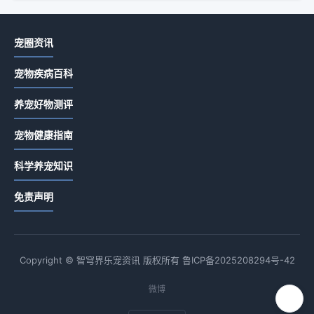
宠圈资讯
宠物疾病百科
养宠好物测评
宠物健康指南
科学养宠知识
免责声明
Copyright © 智穹界乐宠资讯 版权所有
鲁ICP备2025208294号-42
微博