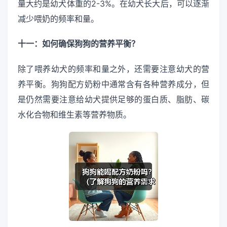
量大约是幼犬体重的2-3%。在幼犬长大后，可以逐渐
减少喂奶的频率和量。
十一：如何确保狗狗的营养平衡？
除了喂养幼犬的频率和量之外，还需要注意幼犬的营
养平衡。狗狗配方奶粉中通常含有各种营养成分，但
是仍然需要注意给幼犬提供足够的蛋白质、脂肪、碳
水化合物和维生素等营养物质。