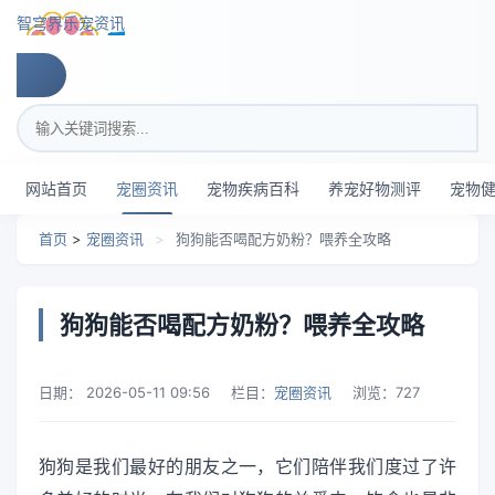
跳转到主要内容
智穹界乐宠资讯
搜索关键词
网站首页
宠圈资讯
宠物疾病百科
养宠好物测评
宠物
首页
>
宠圈资讯
>
狗狗能否喝配方奶粉？喂养全攻略
狗狗能否喝配方奶粉？喂养全攻略
日期：
2026-05-11 09:56
栏目：
宠圈资讯
浏览：
727
狗狗是我们最好的朋友之一，它们陪伴我们度过了许