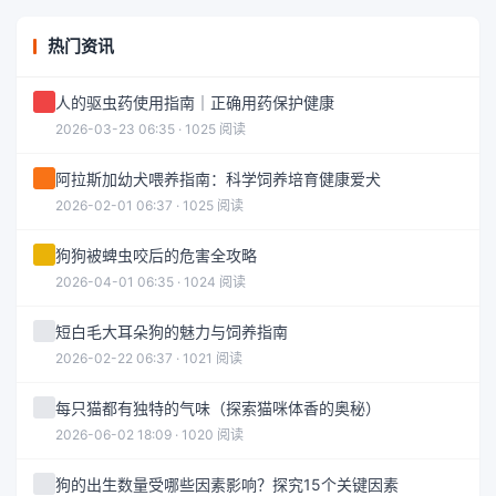
热门资讯
人的驱虫药使用指南｜正确用药保护健康
2026-03-23 06:35 · 1025 阅读
阿拉斯加幼犬喂养指南：科学饲养培育健康爱犬
2026-02-01 06:37 · 1025 阅读
狗狗被蜱虫咬后的危害全攻略
2026-04-01 06:35 · 1024 阅读
短白毛大耳朵狗的魅力与饲养指南
2026-02-22 06:37 · 1021 阅读
每只猫都有独特的气味（探索猫咪体香的奥秘）
2026-06-02 18:09 · 1020 阅读
狗的出生数量受哪些因素影响？探究15个关键因素