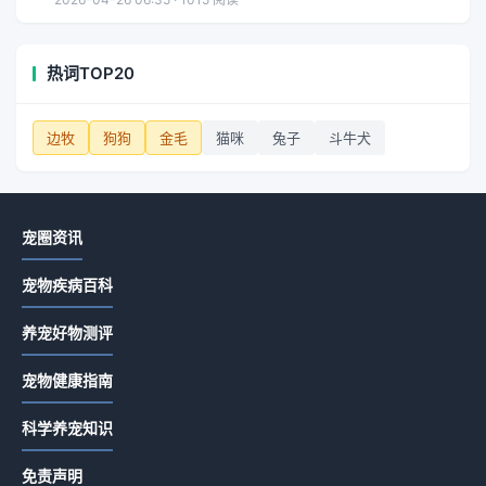
热词TOP20
边牧
狗狗
金毛
猫咪
兔子
斗牛犬
宠圈资讯
宠物疾病百科
养宠好物测评
宠物健康指南
科学养宠知识
免责声明