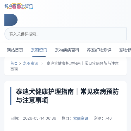
跳转到主要内容
智穹界乐宠资讯
搜索关键词
网站首页
宠圈资讯
宠物疾病百科
养宠好物测评
宠物
首页
>
宠圈资讯
>
泰迪犬健康护理指南｜常见疾病预防与注意
事项
泰迪犬健康护理指南｜常见疾病预防
与注意事项
日期：
2026-05-14 06:36
栏目：
宠圈资讯
浏览：
740