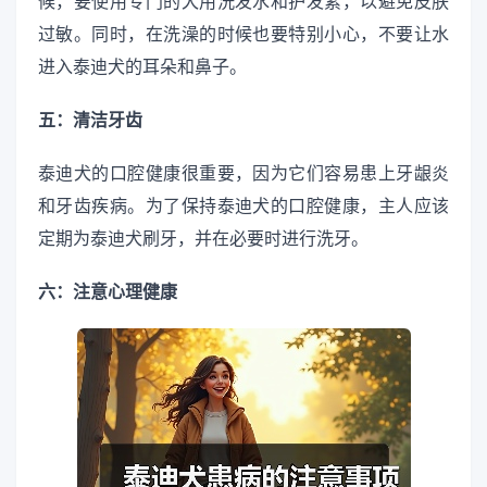
候，要使用专门的犬用洗发水和护发素，以避免皮肤
过敏。同时，在洗澡的时候也要特别小心，不要让水
进入泰迪犬的耳朵和鼻子。
五：清洁牙齿
泰迪犬的口腔健康很重要，因为它们容易患上牙龈炎
和牙齿疾病。为了保持泰迪犬的口腔健康，主人应该
定期为泰迪犬刷牙，并在必要时进行洗牙。
六：注意心理健康