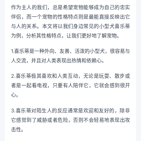
作为主人的我们，总是希望宠物能够成为自己的忠实
伴侣，而一个宠物的性格特点则是最能直接反映出它
与人的关系。本文将以我们身边常见的小型犬喜乐蒂
为例，分析其性格特点，让我们更好地了解宠物。
1.喜乐蒂是一种外向、友善、活泼的小型犬，很容易与
人交流，并且对人类表现出热情和依赖心。
2.喜乐蒂极其喜欢和人类互动，无论是玩耍、散步或
者是一起看电视，只要有人陪伴它，它就会感到很开
心。
3.喜乐蒂对陌生人的反应通常是欢迎和友好的，除非
它感觉到了威胁或者危险，否则不会轻易地表现出攻
击性。