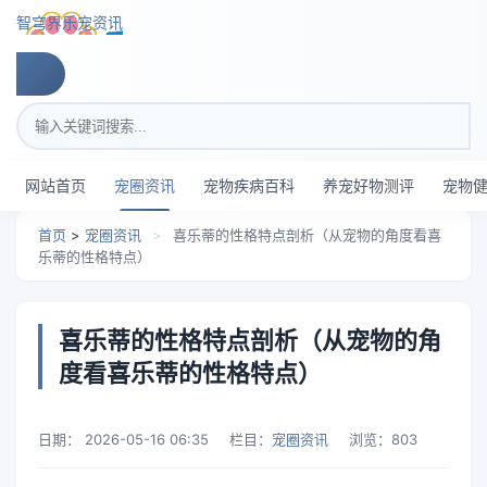
跳转到主要内容
智穹界乐宠资讯
搜索关键词
网站首页
宠圈资讯
宠物疾病百科
养宠好物测评
宠物
首页
>
宠圈资讯
>
喜乐蒂的性格特点剖析（从宠物的角度看喜
乐蒂的性格特点）
喜乐蒂的性格特点剖析（从宠物的角
度看喜乐蒂的性格特点）
日期：
2026-05-16 06:35
栏目：
宠圈资讯
浏览：
803