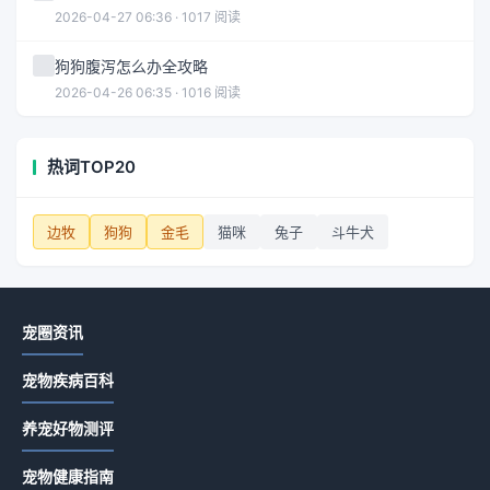
2026-04-27 06:36 · 1017 阅读
狗狗腹泻怎么办全攻略
2026-04-26 06:35 · 1016 阅读
热词TOP20
边牧
狗狗
金毛
猫咪
兔子
斗牛犬
宠圈资讯
宠物疾病百科
养宠好物测评
宠物健康指南