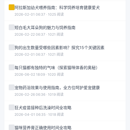
阿拉斯加幼犬喂养指南：科学饲养培育健康爱犬
2026-02-01 06:37 · 1025 阅读
短白毛大耳朵狗的魅力与饲养指南
2026-02-22 06:37 · 1021 阅读
狗的出生数量受哪些因素影响？探究15个关键因素
2026-02-01 06:37 · 1021 阅读
每只猫都有独特的气味（探索猫咪体香的奥秘）
2026-06-02 18:09 · 1020 阅读
宠物药浴效果与使用指南，全方位呵护爱宠健康
2026-02-26 06:36 · 1019 阅读
狂犬疫苗接种后洗澡时间全攻略
2026-04-01 06:35 · 1018 阅读
猫咪营养膏正确使用时间全攻略