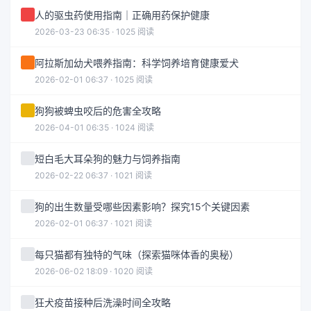
人的驱虫药使用指南｜正确用药保护健康
2026-03-23 06:35 · 1025 阅读
阿拉斯加幼犬喂养指南：科学饲养培育健康爱犬
2026-02-01 06:37 · 1025 阅读
狗狗被蜱虫咬后的危害全攻略
2026-04-01 06:35 · 1024 阅读
短白毛大耳朵狗的魅力与饲养指南
2026-02-22 06:37 · 1021 阅读
狗的出生数量受哪些因素影响？探究15个关键因素
2026-02-01 06:37 · 1021 阅读
每只猫都有独特的气味（探索猫咪体香的奥秘）
2026-06-02 18:09 · 1020 阅读
狂犬疫苗接种后洗澡时间全攻略