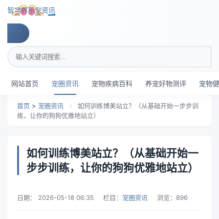
跳转到主要内容
智穹界乐宠资讯
搜索关键词
网站首页
宠圈资讯
宠物疾病百科
养宠好物测评
宠物
首页
>
宠圈资讯
>
如何训练博美站立？（从基础开始一步步训
练，让你的狗狗优雅地站立）
如何训练博美站立？（从基础开始一
步步训练，让你的狗狗优雅地站立）
日期：
2026-05-18 06:35
栏目：
宠圈资讯
浏览：
896