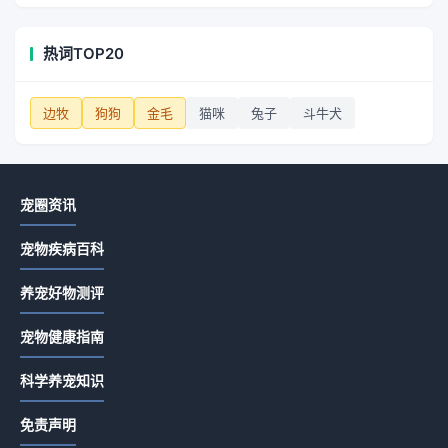
热词TOP20
边牧
狗狗
金毛
猫咪
兔子
斗牛犬
宠圈资讯
宠物疾病百科
养宠好物测评
宠物健康指南
科学养宠知识
免责声明