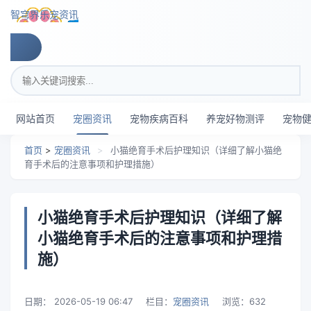
跳转到主要内容
智穹界乐宠资讯
搜索关键词
网站首页
宠圈资讯
宠物疾病百科
养宠好物测评
宠物
首页
>
宠圈资讯
>
小猫绝育手术后护理知识（详细了解小猫绝
育手术后的注意事项和护理措施）
小猫绝育手术后护理知识（详细了解
小猫绝育手术后的注意事项和护理措
施）
日期：
2026-05-19 06:47
栏目：
宠圈资讯
浏览：
632