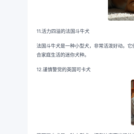
11.活力四溢的法国斗牛犬
法国斗牛犬是一种小型犬，非常活泼好动。它
合家庭生活的迷你犬种。
12.谨慎警觉的英国可卡犬