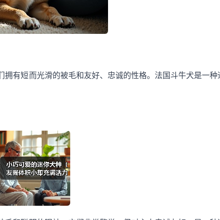
们拥有短而光滑的被毛和友好、忠诚的性格。法国斗牛犬是一种