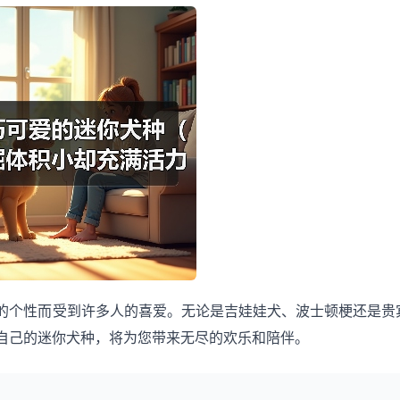
的个性而受到许多人的喜爱。无论是吉娃娃犬、波士顿梗还是贵
自己的迷你犬种，将为您带来无尽的欢乐和陪伴。