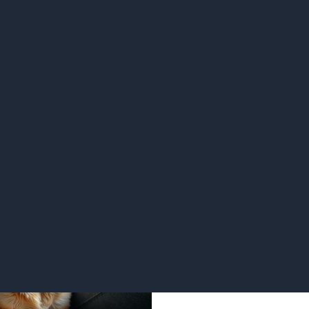
闻名，是一种非常适合家庭和个人饲养的迷你犬种。它们友好、
你犬种。它们拥有浓密的被毛和忠诚的个性，是一种理想的家庭