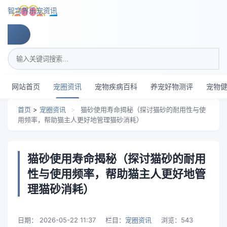
跳转到主要内容
智穹界乐宠资讯
搜索关键词
网站首页
宠圈资讯
宠物疾病百科
养宠好物测评
宠物
首页
>
宠圈资讯
>
猫砂使用寿命揭秘（探讨猫砂的耐用性与使
用频率，帮助猫主人更好地管理猫砂消耗）
猫砂使用寿命揭秘（探讨猫砂的耐用
性与使用频率，帮助猫主人更好地管
理猫砂消耗）
日期：
2026-05-22 11:37
栏目：
宠圈资讯
浏览：
543