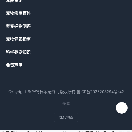
宠圈资讯
宠物疾病百科
养宠好物测评
宠物健康指南
科学养宠知识
免责声明
Copyright © 智穹界乐宠资讯 版权所有
鲁ICP备2025208294号-42
微博
XML地图