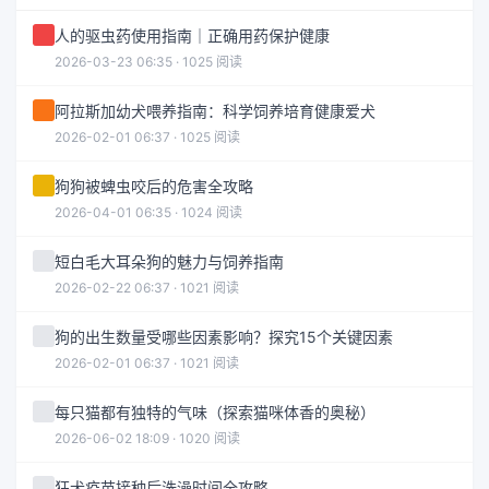
人的驱虫药使用指南｜正确用药保护健康
2026-03-23 06:35 · 1025 阅读
阿拉斯加幼犬喂养指南：科学饲养培育健康爱犬
2026-02-01 06:37 · 1025 阅读
狗狗被蜱虫咬后的危害全攻略
2026-04-01 06:35 · 1024 阅读
短白毛大耳朵狗的魅力与饲养指南
2026-02-22 06:37 · 1021 阅读
狗的出生数量受哪些因素影响？探究15个关键因素
2026-02-01 06:37 · 1021 阅读
每只猫都有独特的气味（探索猫咪体香的奥秘）
2026-06-02 18:09 · 1020 阅读
狂犬疫苗接种后洗澡时间全攻略