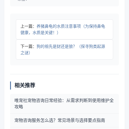
上一篇：
养猪鼻龟的水质注意事项（为保持鼻龟
健康，水质是关键！）
下一篇：
狗的祖先是豺还是狼？（探寻狗类起源
之谜）
相关推荐
唯宠社宠物咨询日常经验：从需求判断到使用维护全
攻略
宠物咨询服务怎么选？常见场景与选择要点指南