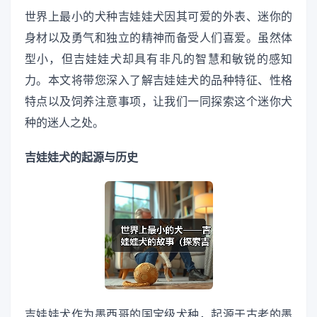
世界上最小的犬种吉娃娃犬因其可爱的外表、迷你的
身材以及勇气和独立的精神而备受人们喜爱。虽然体
型小，但吉娃娃犬却具有非凡的智慧和敏锐的感知
力。本文将带您深入了解吉娃娃犬的品种特征、性格
特点以及饲养注意事项，让我们一同探索这个迷你犬
种的迷人之处。
吉娃娃犬的起源与历史
吉娃娃犬作为墨西哥的国宝级犬种，起源于古老的墨