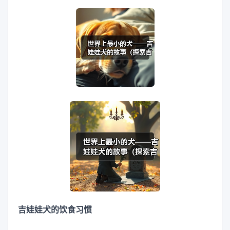
吉娃娃犬的饮食习惯