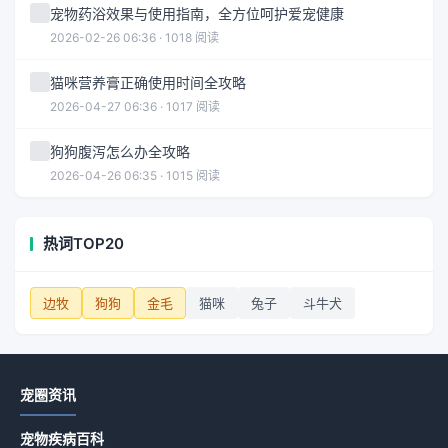
宠物药浴效果与使用指南，全方位呵护爱宠健康
2026-02-26 06:36 · 1018 阅读
猫咪营养膏正确使用时间全攻略
2026-04-27 06:36 · 1017 阅读
狗狗腹泻怎么办全攻略
2026-04-26 06:35 · 1015 阅读
热词TOP20
边牧
狗狗
金毛
猫咪
兔子
斗牛犬
宠圈资讯
宠物疾病百科