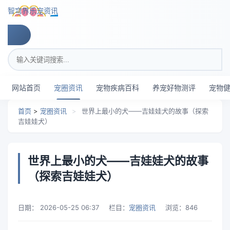
跳转到主要内容
智穹界乐宠资讯
搜索关键词
网站首页
宠圈资讯
宠物疾病百科
养宠好物测评
宠物
首页
>
宠圈资讯
>
世界上最小的犬——吉娃娃犬的故事（探索
吉娃娃犬）
世界上最小的犬——吉娃娃犬的故事
（探索吉娃娃犬）
日期：
2026-05-25 06:37
栏目：
宠圈资讯
浏览：
846