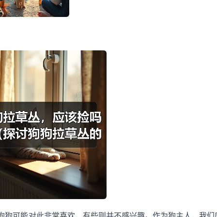
狗狗可能对此非常喜欢，有些则并不感兴趣。作为狗主人，我们