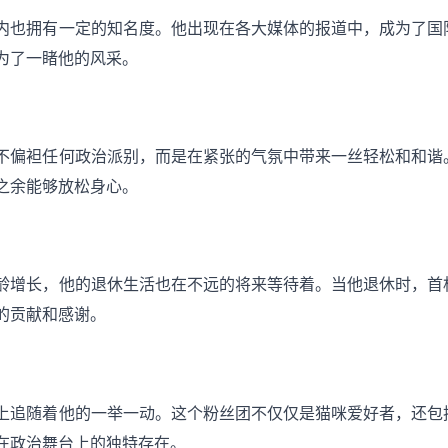
内也拥有一定的知名度。他出现在各大媒体的报道中，成为了国
为了一睹他的风采。
不偏袒任何政治派别，而是在紧张的气氛中带来一丝轻松和和谐
之余能够放松身心。
龄增长，他的退休生活也在不远的将来等待着。当他退休时，首
的贡献和感谢。
上追随着他的一举一动。这个粉丝团不仅仅是猫咪爱好者，还包
在政治舞台上的独特存在。