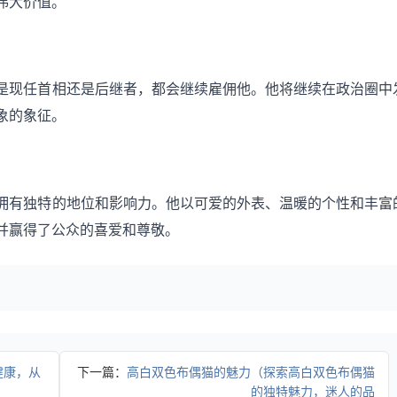
伟大价值。
是现任首相还是后继者，都会继续雇佣他。他将继续在政治圈中
象的象征。
拥有独特的地位和影响力。他以可爱的外表、温暖的个性和丰富
并赢得了公众的喜爱和尊敬。
健康，从
下一篇：
高白双色布偶猫的魅力（探索高白双色布偶猫
的独特魅力，迷人的品