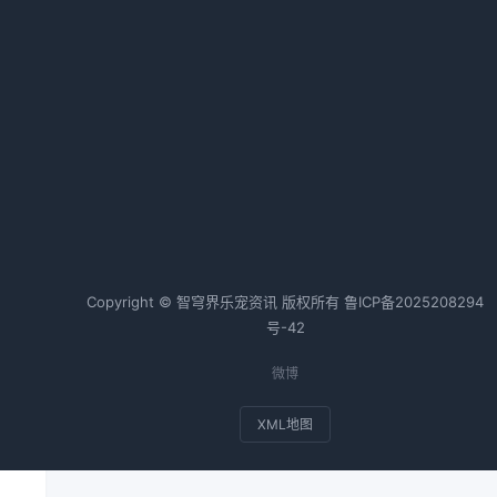
狗狗腹泻怎么办全攻略
2026-04-26 06:35 · 1015 阅读
的
热词TOP20
边牧
狗狗
金毛
猫咪
兔子
斗牛犬
舔
Copyright © 智穹界乐宠资讯 版权所有
鲁ICP备2025208294
号-42
微博
在
XML地图