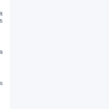
我
态
指
和