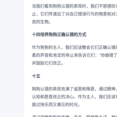
当我们看到狗狗认错的表现时，我们不禁感叹
止，它们传递出了对自己错误行为的悔意和对
良的生物。
十四培养狗狗正确认错的方式
作为狗狗的主人，我们应该教会它们正确认错
柔的声音和肯定的举止来告诉它们：“你做错
并鼓励它们改正。
十五
狗狗认错的表现充满了诚意和悔意，通过眼神
认知和愿意改正的决心。作为主人，我们应该
度过快乐而又难忘的时光。