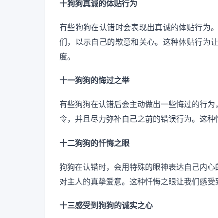
十狗狗真诚的体贴行为
有些狗狗在认错时会表现出真诚的体贴行为
们，以示自己的歉意和关心。这种体贴行为
度。
十一狗狗的悔过之举
有些狗狗在认错后会主动做出一些悔过的行为
令，并且尽力弥补自己之前的错误行为。这种
十二狗狗的忏悔之眼
狗狗在认错时，会用特殊的眼神表达自己内心
对主人的真挚爱意。这种忏悔之眼让我们感受
十三感受到狗狗的诚实之心