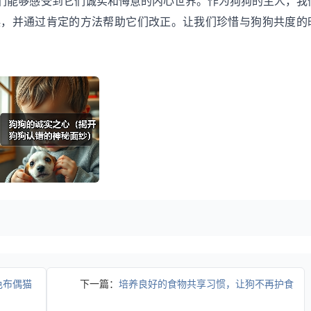
们能够感受到它们诚实和悔意的内心世界。作为狗狗的主人，我
误，并通过肯定的方法帮助它们改正。让我们珍惜与狗狗共度的
色布偶猫
下一篇：
培养良好的食物共享习惯，让狗不再护食