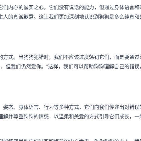
它们内心的诚实之心。它们没有说话的能力，但通过身体语言和
主人的真诚歉意。这让我们更加深刻地认识到狗狗是多么纯真和
的方式。当狗狗犯错时，我们不应该过度惩罚它们，而是要通过
了，但我们仍然爱你。”这样，我们可以帮助狗狗理解自己的错误
、姿态、身体语言、行为等多种方式，它们向我们传递出对错误
理解并尊重狗狗的情感，以温柔和关爱的方式引导它们成长，一