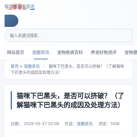
跳转到主要内容
智穹界乐宠资讯
搜索关键词
网站首页
宠圈资讯
宠物疾病百科
养宠好物测评
宠物
首页
>
宠圈资讯
>
猫咪下巴黑头，是否可以挤破？（了解猫咪
下巴黑头的成因及处理方法）
猫咪下巴黑头，是否可以挤破？（了
解猫咪下巴黑头的成因及处理方法）
日期：
2026-05-27 20:08
栏目：
宠圈资讯
浏览：
1006