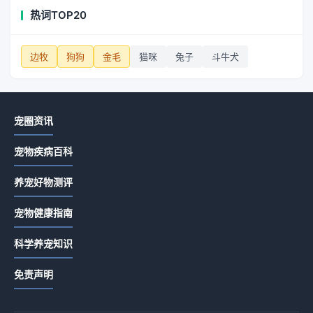
热词TOP20
边牧
狗狗
金毛
猫咪
兔子
斗牛犬
宠圈资讯
宠物疾病百科
养宠好物测评
宠物健康指南
科学养宠知识
免责声明