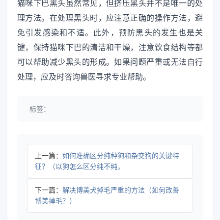
猫咪下巴黑头虽然常见，但挤压黑头并不是唯一的处
理方法。在处理黑头时，应注意正确的操作方法，避
免引发感染和不适。此外，预防黑头的发生也是关
键，保持猫咪下巴的清洁和干燥，注意饮食结构等都
可以帮助减少黑头的形成。如果问题严重或无法自行
处理，应及时咨询兽医寻求专业帮助。
标签：
上一篇：
如何准确区分纯种狗和杂交狗的关键特
征？（以狗怎么区分纯不纯，
下一篇：
解决博美犬掉毛严重的方法（如何改善
博美掉毛？）