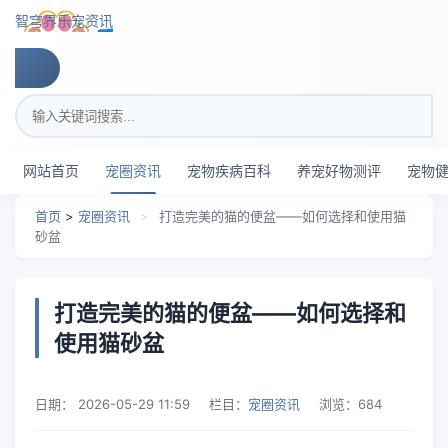
跳转到主要内容
智穹界乐宠资讯
搜索关键词
网站首页
宠圈资讯
宠物疾病百科
养宠好物测评
宠物
首页
>
宠圈资讯
>
打造完美的猫的便盆——如何选择和使用猫
砂盆
打造完美的猫的便盆——如何选择和
使用猫砂盆
日期：
2026-05-29 11:59
栏目：
宠圈资讯
浏览：
684