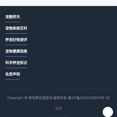
宠圈资讯
宠物疾病百科
养宠好物测评
宠物健康指南
科学养宠知识
免责声明
Copyright © 智穹界乐宠资讯 版权所有
鲁ICP备2025208294号-42
微博