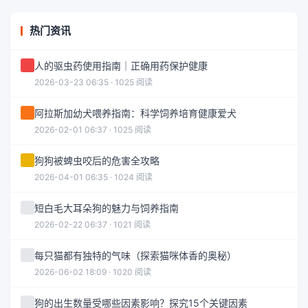
热门资讯
人的驱虫药使用指南｜正确用药保护健康
2026-03-23 06:35 · 1025 阅读
阿拉斯加幼犬喂养指南：科学饲养培育健康爱犬
2026-02-01 06:37 · 1025 阅读
狗狗被蜱虫咬后的危害全攻略
2026-04-01 06:35 · 1024 阅读
短白毛大耳朵狗的魅力与饲养指南
2026-02-22 06:37 · 1021 阅读
每只猫都有独特的气味（探索猫咪体香的奥秘）
2026-06-02 18:09 · 1020 阅读
狗的出生数量受哪些因素影响？探究15个关键因素