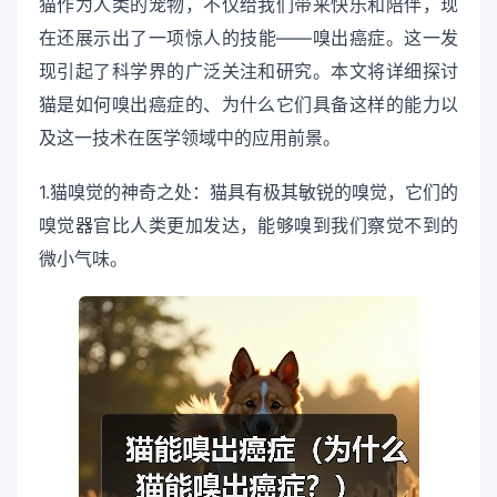
猫作为人类的宠物，不仅给我们带来快乐和陪伴，现
在还展示出了一项惊人的技能——嗅出癌症。这一发
现引起了科学界的广泛关注和研究。本文将详细探讨
猫是如何嗅出癌症的、为什么它们具备这样的能力以
及这一技术在医学领域中的应用前景。
1.猫嗅觉的神奇之处：猫具有极其敏锐的嗅觉，它们的
嗅觉器官比人类更加发达，能够嗅到我们察觉不到的
微小气味。