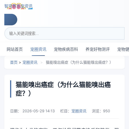
跳转到主要内容
智穹界乐宠资讯
搜索关键词
网站首页
宠圈资讯
宠物疾病百科
养宠好物测评
宠物
首页
>
宠圈资讯
>
猫能嗅出癌症（为什么猫能嗅出癌症？）
猫能嗅出癌症（为什么猫能嗅出癌
症？）
日期：
2026-05-29 14:13
栏目：
宠圈资讯
浏览：
950