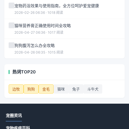
宠物药浴效果与使用指南，全方位呵护爱宠健康
2026-02-26 06:36 · 1018 阅读
猫咪营养膏正确使用时间全攻略
2026-04-27 06:36 · 1017 阅读
狗狗腹泻怎么办全攻略
2026-04-26 06:35 · 1015 阅读
热词TOP20
边牧
狗狗
金毛
猫咪
兔子
斗牛犬
宠圈资讯
宠物疾病百科