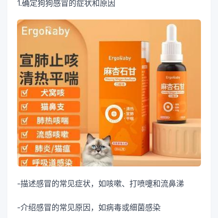
1.确定狗狗感冒的症状和原因
-描述感冒的常见症状，如咳嗽、打喷嚏和流鼻涕
-介绍感冒的常见原因，如病毒或细菌感染