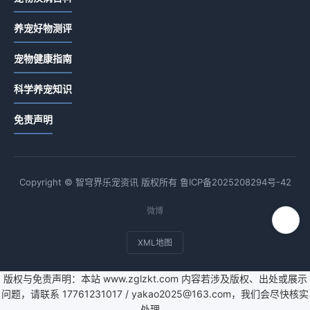
养宠好物测评
宠物健康指南
科学养宠知识
免责声明
Copyright © 智穹界乐宠资讯 版权所有
鲁ICP备2025208294号-42
微博
XML地图
版权与免责声明：本站 www.zglzkt.com 内容若涉及版权、出处或展示
问题，请联系 17761231017 / yakao2025@163.com，我们会尽快核实
处理。