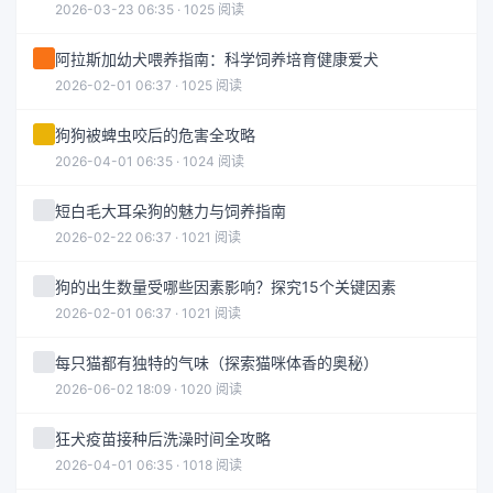
2026-03-23 06:35 · 1025 阅读
阿拉斯加幼犬喂养指南：科学饲养培育健康爱犬
2026-02-01 06:37 · 1025 阅读
狗狗被蜱虫咬后的危害全攻略
2026-04-01 06:35 · 1024 阅读
短白毛大耳朵狗的魅力与饲养指南
2026-02-22 06:37 · 1021 阅读
狗的出生数量受哪些因素影响？探究15个关键因素
2026-02-01 06:37 · 1021 阅读
每只猫都有独特的气味（探索猫咪体香的奥秘）
2026-06-02 18:09 · 1020 阅读
狂犬疫苗接种后洗澡时间全攻略
2026-04-01 06:35 · 1018 阅读