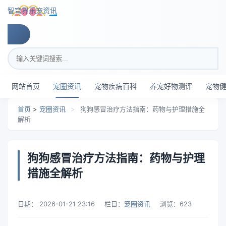
跳转到主要内容
智穹界乐宠资讯
搜索关键词
网站首页
宠圈资讯
宠物疾病百科
养宠好物测评
宠物
首页
>
宠圈资讯
>
狗狗感冒治疗方法指南：药物与护理措施全
解析
狗狗感冒治疗方法指南：药物与护理
措施全解析
日期：
2026-01-21 23:16
栏目：
宠圈资讯
浏览：
623