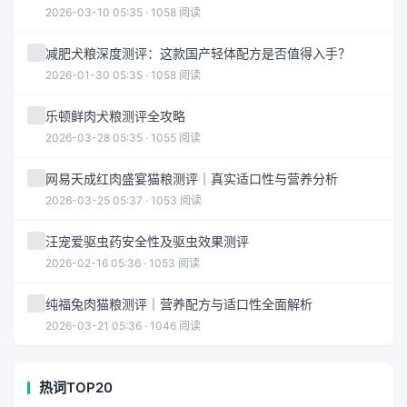
2026-03-10 05:35 · 1058 阅读
减肥犬粮深度测评：这款国产轻体配方是否值得入手？
2026-01-30 05:35 · 1058 阅读
乐顿鲜肉犬粮测评全攻略
2026-03-28 05:35 · 1055 阅读
网易天成红肉盛宴猫粮测评｜真实适口性与营养分析
2026-03-25 05:37 · 1053 阅读
汪宠爱驱虫药安全性及驱虫效果测评
2026-02-16 05:36 · 1053 阅读
纯福兔肉猫粮测评｜营养配方与适口性全面解析
2026-03-21 05:36 · 1046 阅读
热词TOP20