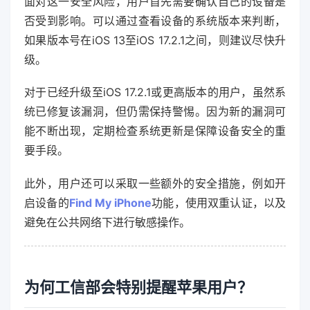
面对这一安全风险，用户首先需要确认自己的设备是
否受到影响。可以通过查看设备的系统版本来判断，
如果版本号在iOS 13至iOS 17.2.1之间，则建议尽快升
级。
对于已经升级至iOS 17.2.1或更高版本的用户，虽然系
统已修复该漏洞，但仍需保持警惕。因为新的漏洞可
能不断出现，定期检查系统更新是保障设备安全的重
要手段。
此外，用户还可以采取一些额外的安全措施，例如开
启设备的
Find My iPhone
功能，使用双重认证，以及
避免在公共网络下进行敏感操作。
为何工信部会特别提醒苹果用户？