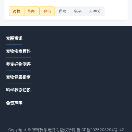
边牧
狗狗
金毛
猫咪
兔子
斗牛犬
宠圈资讯
宠物疾病百科
养宠好物测评
宠物健康指南
科学养宠知识
免责声明
Copyright © 智穹界乐宠资讯 版权所有
鲁ICP备2025208294号-42