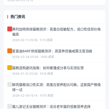
2026-04-05 13:15
热门资讯
弗列加特烘焙猫粮测评：高蛋白低敏配方，适口性佳但价格
偏高
2026-02-11 05:36 · 1172 阅读
麦富迪BARF烘焙猫粮测评：高营养但偏咸需注意泪痕
2026-02-24 05:36 · 1093 阅读
猫粮选购避坑指南：如何看懂成分表与实测反馈
2026-01-21 05:36 · 1074 阅读
鲜肉猫粮适口性实测：高蛋白营养配比均衡，这款国产粮值
得一试
2026-02-09 15:14 · 1070 阅读
猫儿游记无谷猫粮测评｜适合老年猫的低敏营养选择