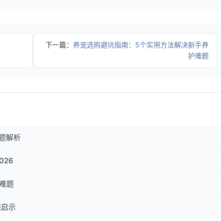
下一篇：
养宠选购避坑指南：5个实用方法解决新手养
护难题
题解析
26
难题
保启示