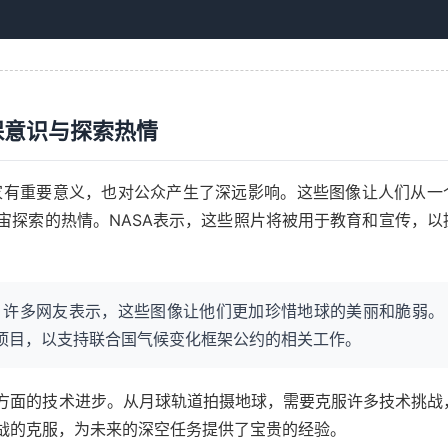
间点的地球照片，研究人员能够更准确地评估环境变化的幅度和
保意识与探索热情
学家有重要意义，也对公众产生了深远影响。这些图像让人们从一
宙探索的热情。NASA表示，这些照片将被用于教育和宣传，以
。许多网友表示，这些图像让他们更加珍惜地球的美丽和脆弱。
测项目，以支持联合国气候变化框架公约的相关工作。
方面的技术进步。从月球轨道拍摄地球，需要克服许多技术挑战
战的克服，为未来的深空任务提供了宝贵的经验。