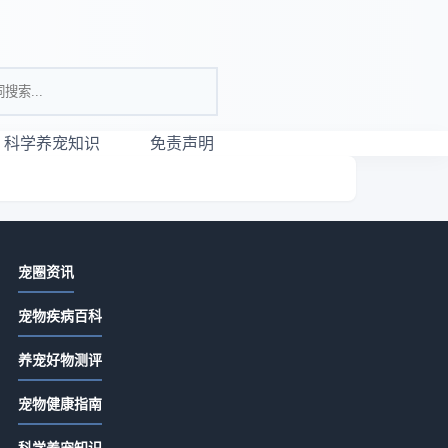
科学养宠知识
免责声明
相关资讯
宠圈资讯
养宠测评实用指南：2026年选购维护
宠物疾病百科
与常见问题解析
2026-07-10 11:55
养宠好物测评
养宠测评实用指南：选购维护与常见
宠物健康指南
问题解析2026
2026-07-10 08:55
科学养宠知识